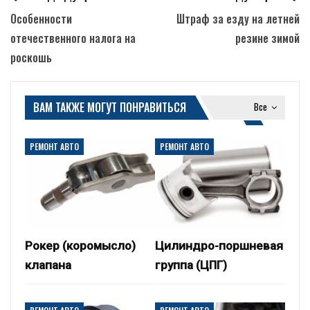
Особенности
Штраф за езду на летней
отечественного налога на
резине зимой
роскошь
ВАМ ТАКЖЕ МОГУТ ПОНРАВИТЬСЯ
Все
РЕМОНТ АВТО
РЕМОНТ АВТО
Рокер (коромысло)
Цилиндро-поршневая
клапана
группа (ЦПГ)