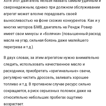
Хотя этот двигатель нельзя назвать самым удачным и
сверхнадежным, однако при должном обслуживании
агрегат может вполне порадовать своей
выносливостью на фоне схожих конкурентов. Как и у
многих моторов БМВ, двигатель на Рендж Ровер
имеет свои минусы и «болячки» (повышенный расход
масла на угар, сильная боязнь даже малейшего
перегрева и т.д.).
В двух словах, за этим агрегатом нужно внимательно
следить, использовать качественное масло и
расходники, приобретать «оригинальные» свечи,
регулярно чистить дроссель, заливать хорошее
топливо и т.д. В противном случае ресурс сильно
сокращается, а риск серьезных поломок даже на
относительно небольших пробегах ощутимо
возрастает.