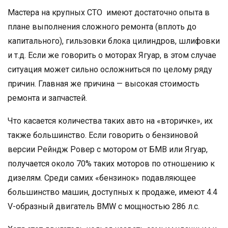
Мастера на крупных СТО имеют достаточно опыта в
плане выполнения сложного ремонта (вплоть до
капитального), гильзовки блока цилиндров, шлифовки
и т.д. Если же говорить о моторах Ягуар, в этом случае
ситуация может сильно осложниться по целому ряду
причин. Главная же причина — высокая стоимость
ремонта и запчастей.
Что касается количества таких авто на «вторичке», их
также большинство. Если говорить о бензиновой
версии Рейндж Ровер с мотором от БМВ или Ягуар,
получается около 70% таких моторов по отношению к
дизелям. Среди самих «бензинок» подавляющее
большинство машин, доступных к продаже, имеют 4.4
V-образный двигатель BMW с мощностью 286 л.с.