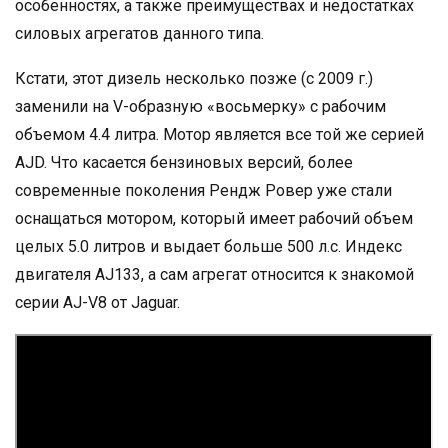
особенностях, а также преимуществах и недостатках
силовых агрегатов данного типа.
Кстати, этот дизель несколько позже (с 2009 г.)
заменили на V-образную «восьмерку» с рабочим
объемом 4.4 литра. Мотор является все той же серией
AJD. Что касается бензиновых версий, более
современные поколения Рендж Ровер уже стали
оснащаться мотором, который имеет рабочий объем
целых 5.0 литров и выдает больше 500 л.с. Индекс
двигателя AJ133, а сам агрегат относится к знакомой
серии AJ-V8 от Jaguar.