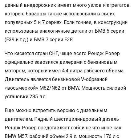
данный внедорожник имеет много узлов и агрегатов,
которые баварцы также использовали в своих
популярных 5 и 7 сериях. Если точнее, в конструкции
использованы аналогичные детали от БМВ 5 серии
(E39 и т.д.) и БМВ 7 серии E38.
Что касается стран СНГ, чаще всего Рендж Ровер
официально завозился дилерами с бензиновым
мотором, который имел 4.4 литра рабочего объема.
Двигатель является бензиновой V-образной
«восьмеркой» М62/N62 от BMW. Мощность силовой
установки 285 л.с.
Еще можно встретить версию с дизельным
двигателем. Рядный шестицилиндровый дизель
Рендж Ровер представляет собой не что иное как
BMW M57, рабочий объем 2.9 л, мощность 176 л.с.