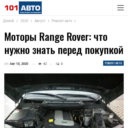
Домой
2020
Август
Ремонт авто
Моторы Range Rover: что
нужно знать перед покупкой
РЕМОНТ АВТО
On
Авг 10, 2020
42
0