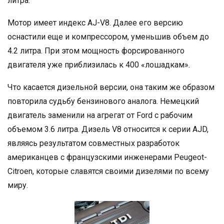
литра.
Мотор имеет индекс AJ-V8. Далее его версию
оснастили еще и компрессором, уменьшив объем до
4.2 литра. При этом мощность форсированного
двигателя уже приблизилась к 400 «лошадкам».
Что касается дизельной версии, она таким же образом
повторила судьбу бензинового аналога. Немецкий
двигатель заменили на агрегат от Ford c рабочим
объемом 3.6 литра. Дизель V8 относится к серии AJD,
являясь результатом совместных разработок
американцев с французскими инженерами Peugeot-
Citroen, которые славятся своими дизелями по всему
миру.