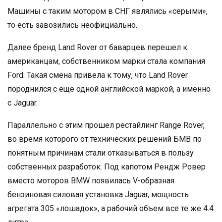
Машины с таким мотором в СНГ являлись «серыми»,
то есть завозились неофициально.
Далее бренд Land Rover от баварцев перешел к
американцам, собственником марки стала компания
Ford. Такая смена привела к тому, что Land Rover
породнился с еще одной английской маркой, а именно
с Jaguar.
Параллельно с этим прошел рестайлинг Range Rover,
во время которого от технических решений БМВ по
понятным причинам стали отказываться в пользу
собственных разработок. Под капотом Рендж Ровер
вместо моторов BMW появилась V-образная
бензиновая силовая установка Jaguar, мощность
агрегата 305 «лошадок», а рабочий объем все те же 4.4