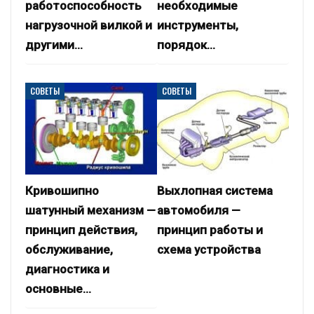
работоспособность
необходимые
нагрузочной вилкой и
инструменты,
другими…
порядок…
СОВЕТЫ
СОВЕТЫ
Кривошипно
Выхлопная система
шатунный механизм —
автомобиля —
принцип действия,
принцип работы и
обслуживание,
схема устройства
диагностика и
основные…