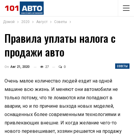
Домой
2020
Август
Советы
Правила уплаты налога с
продажи авто
СОВЕТЫ
On
Авг 21, 2020
27
0
Очень малое количество людей ездит на одной
машине всю жизнь. И меняют они автомобили не
только потому, что те ломаются или попадают в
аварии, но и по причине выхода новых моделей,
оснащенных более современными технологиями и
привлекающих внешне. И когда желание чего-то
нового перевешивает, хозяин решается на продажу