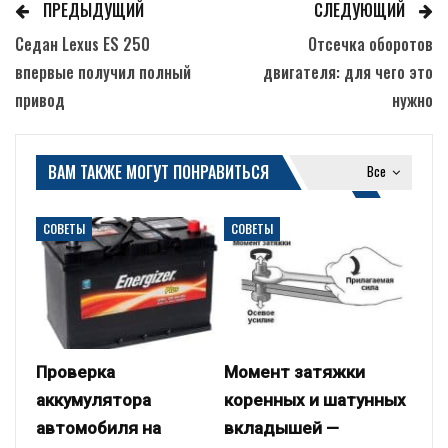
ПРЕДЫДУЩИЙ
СЛЕДУЮЩИЙ
Седан Lexus ES 250
Отсечка оборотов
впервые получил полный
двигателя: для чего это
привод
нужно
ВАМ ТАКЖЕ МОГУТ ПОНРАВИТЬСЯ
Все
СОВЕТЫ
СОВЕТЫ
Проверка
Момент затяжки
аккумулятора
коренных и шатунных
автомобиля на
вкладышей —