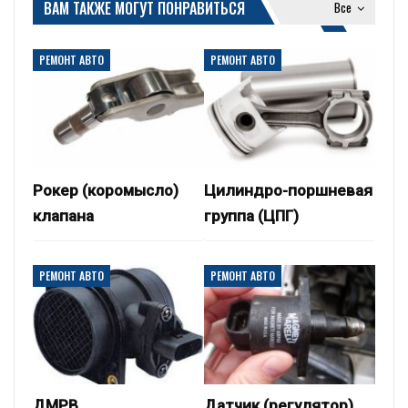
ВАМ ТАКЖЕ МОГУТ ПОНРАВИТЬСЯ
Все
РЕМОНТ АВТО
РЕМОНТ АВТО
Рокер (коромысло)
Цилиндро-поршневая
клапана
группа (ЦПГ)
РЕМОНТ АВТО
РЕМОНТ АВТО
ДМРВ
Датчик (регулятор)