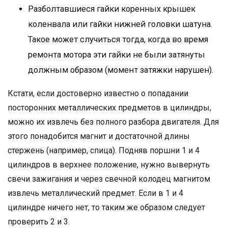
Разболтавшиеся гайки коренных крышек
коленвала или гайки нижней головки шатуна.
Такое может случиться тогда, когда во время
ремонта мотора эти гайки не были затянуты
должным образом (момент затяжки нарушен).
Кстати, если достоверно известно о попадании
посторонних металлических предметов в цилиндры,
можно их извлечь без полного разбора двигателя. Для
этого понадобится магнит и достаточной длины
стержень (например, спица). Подняв поршни 1 и 4
цилиндров в верхнее положение, нужно вывернуть
свечи зажигания и через свечной колодец магнитом
извлечь металлический предмет. Если в 1 и 4
цилиндре ничего нет, то таким же образом следует
проверить 2 и 3.