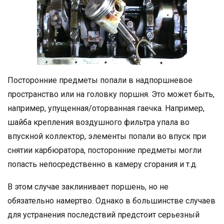
Посторонние предметы попали в надпоршневое
пространство или на головку поршня. Это может быть,
например, упущенная/оторванная гаечка. Например,
шайба крепления воздушного фильтра упала во
впускной коллектор, элементы попали во впуск при
снятии карбюратора, посторонние предметы могли
попасть непосредственно в камеру сгорания и т.д.
В этом случае заклинивает поршень, но не
обязательно намертво. Однако в большинстве случаев
для устранения последствий предстоит серьезный