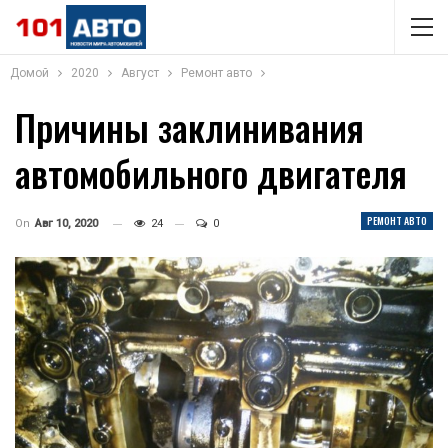
Домой
2020
Август
Ремонт авто
Причины заклинивания
автомобильного двигателя
РЕМОНТ АВТО
On
Авг 10, 2020
24
0