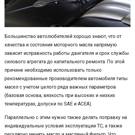
Большинство автолюбителей хорошо знают, что от
качества и состояния моторного масла напрямую
зависит исправность работы двигателя и срок службы
силового агрегата до капитального ремонта. По этой
причине необходимо использовать только
рекомендованные производителем автомобиля типы
масел с учетом целого ряда важных параметров
(базовая основа, вязкость при высоких и низких
температурах, допуски по SAE и ACEA).
Параллельно с этим нужно также делать поправку на
индивидуальные условия эксплуатации ТС, а также
регулярно менять масло и масляный фильтр. Что