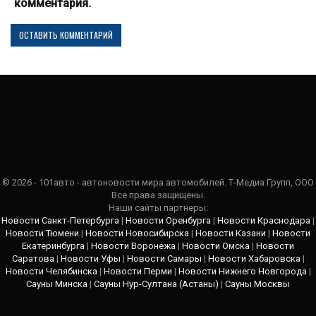
комментария.
© 2026 - 101авто - автоновости мира автомобилей. Т-Медиа Групп, ООО
Все права защищены.
Наши сайты партнеры:
Новости Санкт-Петербурга
|
Новости Оренбурга
|
Новости Краснодара
|
Новости Тюмени
|
Новости Новосибирска
|
Новости Казани
|
Новости
Екатеринбурга
|
Новости Воронежа
|
Новости Омска
|
Новости
Саратова
|
Новости Уфы
|
Новости Самары
|
Новости Хабаровска
|
Новости Челябинска
|
Новости Перми
|
Новости Нижнего Новгорода
|
Сауны Минска
|
Сауны Нур-Султана (Астаны)
|
Сауны Москвы