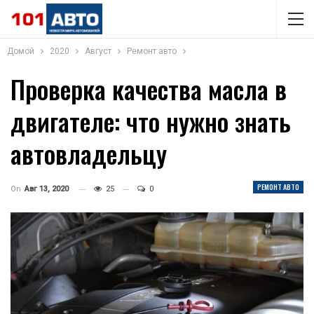
Домой
2020
Август
Ремонт авто
Проверка качества масла в
двигателе: что нужно знать
автовладельцу
РЕМОНТ АВТО
On
Авг 13, 2020
25
0