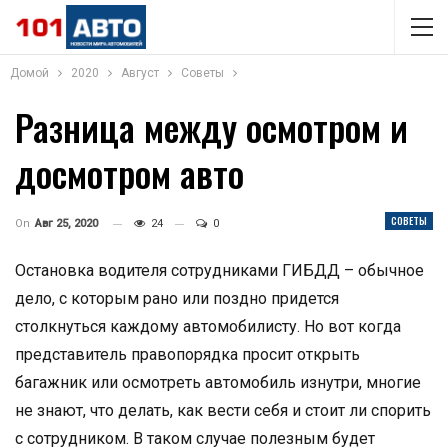
Домой
2020
Август
Советы
Разница между осмотром и
досмотром авто
СОВЕТЫ
On
Авг 25, 2020
24
0
Остановка водителя сотрудниками ГИБДД – обычное
дело, с которым рано или поздно придется
столкнуться каждому автомобилисту. Но вот когда
представитель правопорядка просит открыть
багажник или осмотреть автомобиль изнутри, многие
не знают, что делать, как вести себя и стоит ли спорить
с сотрудником. В таком случае полезным будет