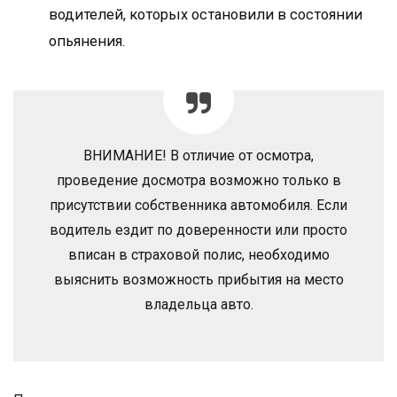
водителей, которых остановили в состоянии
опьянения.
ВНИМАНИЕ! В отличие от осмотра,
проведение досмотра возможно только в
присутствии собственника автомобиля. Если
водитель ездит по доверенности или просто
вписан в страховой полис, необходимо
выяснить возможность прибытия на место
владельца авто.