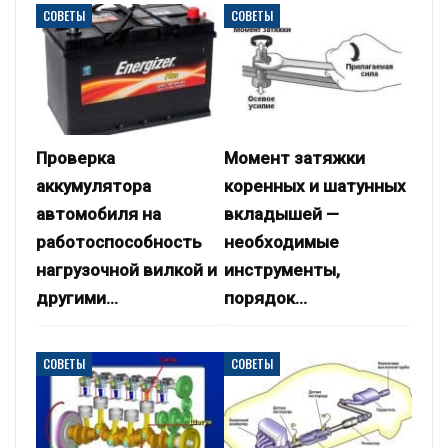
СОВЕТЫ
СОВЕТЫ
Проверка
Момент затяжки
аккумулятора
коренных и шатунных
автомобиля на
вкладышей —
работоспособность
необходимые
нагрузочной вилкой и
инструменты,
другими…
порядок…
СОВЕТЫ
СОВЕТЫ