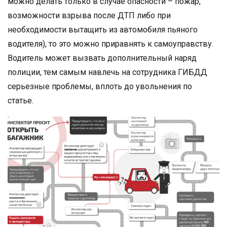
можно делать только в случае опасности – пожар,
возможности взрыва после ДТП либо при
необходимости вытащить из автомобиля пьяного
водителя), то это можно приравнять к самоуправству.
Водитель может вызвать дополнительный наряд
полиции, тем самым навлечь на сотрудника ГИБДД
серьезные проблемы, вплоть до увольнения по
статье.