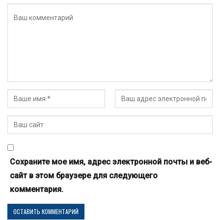
Сохраните мое имя, адрес электронной почты и веб-
сайт в этом браузере для следующего
комментария.