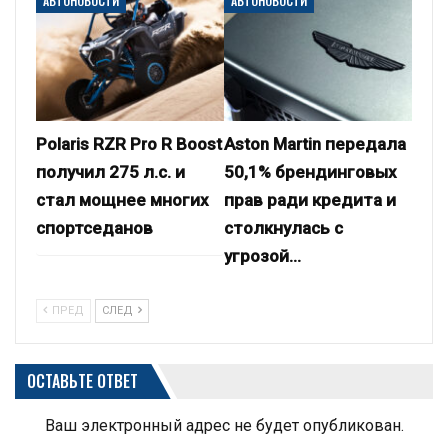
АВТОНОВОСТИ
АВТОНОВОСТИ
Polaris RZR Pro R Boost
Aston Martin передала
получил 275 л.с. и
50,1% брендинговых
стал мощнее многих
прав ради кредита и
спортседанов
столкнулась с
угрозой…
ПРЕД
СЛЕД
ОСТАВЬТЕ ОТВЕТ
Ваш электронный адрес не будет опубликован.