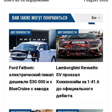
ВАМ ТАКЖЕ МОГУТ ПОНРАВИТЬСЯ
Все
АВТОНОВОСТИ
АВТОНОВОСТИ
Ford Fathom:
Lamborghini Revuelto
электрический пикап
SV проехал
дешевле $30 000 и с
Хоккенхайм за 1:41.6
BlueCruise с завода
до официального
дебюта