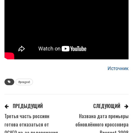
Источник
#peugeot
ПРЕДЫДУЩИЙ
СЛЕДУЮЩИЙ
Третья часть россиян
Названа дата премьеры
готова отказаться от
обновлённого кроссовера
ОСАГО из-за подорожания
Peugeot 3008