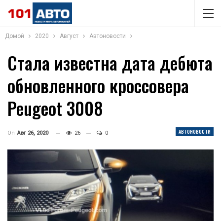
Домой
2020
Август
Автоновости
Стала известна дата дебюта
обновленного кроссовера
Peugeot 3008
АВТОНОВОСТИ
On
Авг 26, 2020
26
0