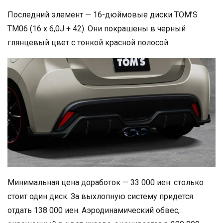
Последний элемент — 16-дюймовые диски TOM’S
TM06 (16 x 6,0J + 42). Они покрашены в черный
глянцевый цвет с тонкой красной полосой.
Минимальная цена доработок — 33 000 иен: столько
стоит один диск. За выхлопную систему придется
отдать 138 000 иен. Аэродинамический обвес,