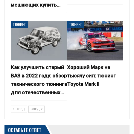
мешающих купить…
ТЮНИНГ
ТЮНИНГ
Как улучшить старый
Хороший Марк на
ВАЗ в 2022 году: обзор
тысячу сил: тюнинг
технического тюнинга
Toyota Mark II
для отечественных…
ПРЕД
СЛЕД
ОСТАВЬТЕ ОТВЕТ