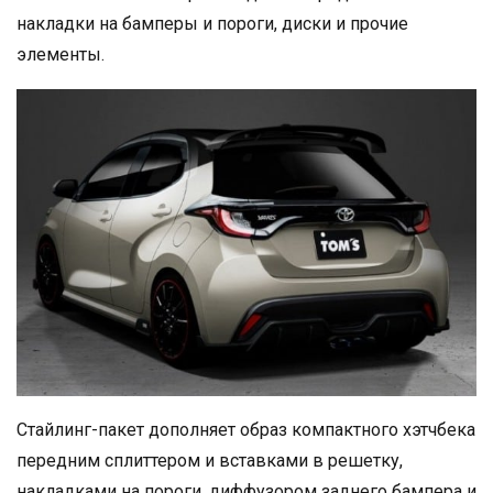
накладки на бамперы и пороги, диски и прочие
элементы.
Стайлинг-пакет дополняет образ компактного хэтчбека
передним сплиттером и вставками в решетку,
накладками на пороги, диффузором заднего бампера и