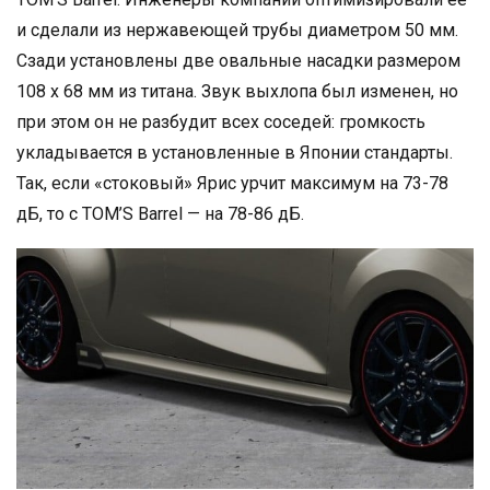
и сделали из нержавеющей трубы диаметром 50 мм.
Сзади установлены две овальные насадки размером
108 x 68 мм из титана. Звук выхлопа был изменен, но
при этом он не разбудит всех соседей: громкость
укладывается в установленные в Японии стандарты.
Так, если «стоковый» Ярис урчит максимум на 73-78
дБ, то с TOM’S Barrel — на 78-86 дБ.