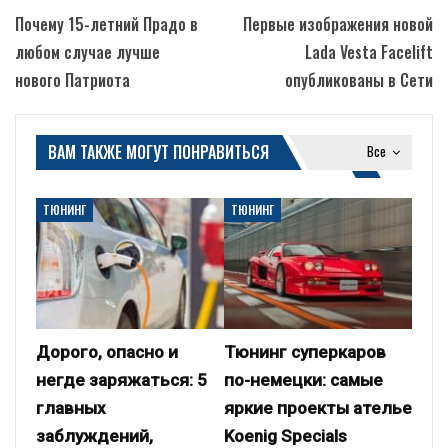
Почему 15-летний Прадо в
Первые изображения новой
любом случае лучше
Lada Vesta Facelift
нового Патриота
опубликованы в Сети
ВАМ ТАКЖЕ МОГУТ ПОНРАВИТЬСЯ
Все
ТЮНИНГ
ТЮНИНГ
Дорого, опасно и
Тюнинг суперкаров
негде заряжаться: 5
по-немецки: самые
главных
яркие проекты ателье
заблуждений,
Koenig Specials