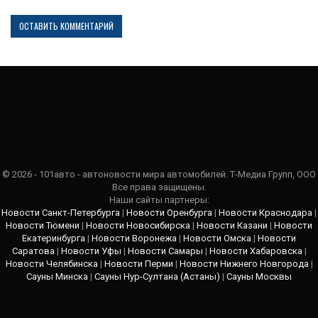
© 2026 - 101авто - автоновости мира автомобилей. Т-Медиа Групп, ООО
Все права защищены.
Наши сайты партнеры:
Новости Санкт-Петербурга
|
Новости Оренбурга
|
Новости Краснодара
|
Новости Тюмени
|
Новости Новосибирска
|
Новости Казани
|
Новости
Екатеринбурга
|
Новости Воронежа
|
Новости Омска
|
Новости
Саратова
|
Новости Уфы
|
Новости Самары
|
Новости Хабаровска
|
Новости Челябинска
|
Новости Перми
|
Новости Нижнего Новгорода
|
Сауны Минска
|
Сауны Нур-Султана (Астаны)
|
Сауны Москвы