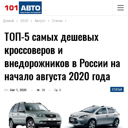
Домой
2020
Август
Статьи
ТОП-5 самых дешевых
кроссоверов и
внедорожников в России на
начало августа 2020 года
СТАТЬИ
On
Авг 1, 2020
28
0