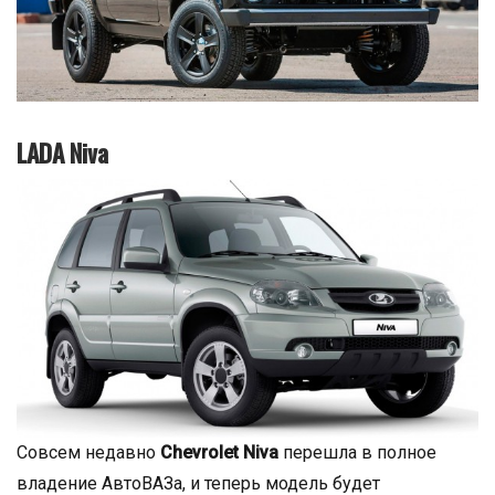
LADA Niva
Совсем недавно
Chevrolet Niva
перешла в полное
владение АвтоВАЗа, и теперь модель будет