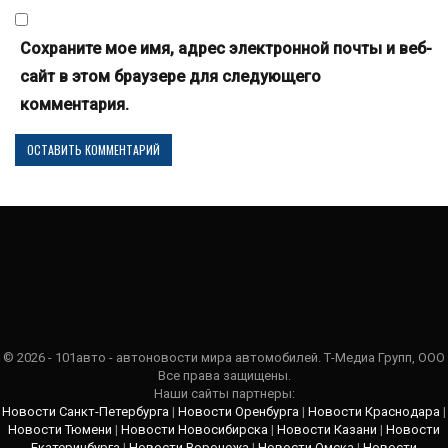
Сохраните мое имя, адрес электронной почты и веб-
сайт в этом браузере для следующего
комментария.
© 2026 - 101авто - автоновости мира автомобилей. Т-Медиа Групп, ООО
Все права защищены.
Наши сайты партнеры:
Новости Санкт-Петербурга
|
Новости Оренбурга
|
Новости Краснодара
|
Новости Тюмени
|
Новости Новосибирска
|
Новости Казани
|
Новости
Екатеринбурга
|
Новости Воронежа
|
Новости Омска
|
Новости