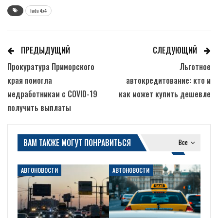
lada 4x4
ПРЕДЫДУЩИЙ
СЛЕДУЮЩИЙ
Прокуратура Приморского
Льготное
края помогла
автокредитование: кто и
медработникам с COVID-19
как может купить дешевле
получить выплаты
ВАМ ТАКЖЕ МОГУТ ПОНРАВИТЬСЯ
Все
АВТОНОВОСТИ
АВТОНОВОСТИ