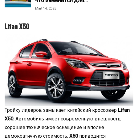
что изменится для…
Май 14, 2025
Lifan X50
Тройку лидеров замыкает китайский кроссовер
Lifan
X50
. Автомобиль имеет современную внешность,
хорошее техническое оснащение и вполне
демократичную стоимость.
X50
приводится