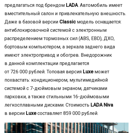
предлагаться под брендом
LADA
. Автомобиль имеет
вместительный салон и привлекательную внешность.
Даже в базовой версии
Classic
модель оснащается:
антиблокировочной системой с электронным
распределением тормозных сил (ABS, EBD), ДХО,
бортовым компьютером, а зеркала заднего вида
имеют электропривод и обогрев. Внедорожник
в данной комплектации предлагается
от 726 000 рублей. Топовая версия
Luxe
может
похвастать: кондиционером, мультимедийной
системой с 7-дюймовым экраном, датчиками
парковки, а также стильными 16-дюймовыми
легкосплавными дисками. Стоимость
LADA Niva
в версии
Luxe
составляет 859 000 рублей.