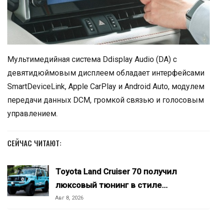
Мультимедийная система Ddisplay Audio (DA) с
девятидюймовым дисплеем обладает интерфейсами
SmartDeviceLink, Apple CarPlay и Android Auto, модулем
передачи данных DCM, громкой связью и голосовым
управлением.
СЕЙЧАС ЧИТАЮТ:
Toyota Land Cruiser 70 получил
люксовый тюнинг в стиле…
Авг 8, 2026