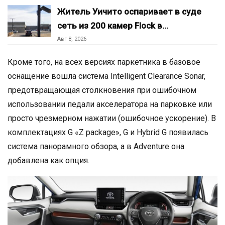
Житель Уичито оспаривает в суде
сеть из 200 камер Flock в…
Авг 8, 2026
Кроме того, на всех версиях паркетника в базовое
оснащение вошла система Intelligent Clearance Sonar,
предотвращающая столкновения при ошибочном
использовании педали акселератора на парковке или
просто чрезмерном нажатии (ошибочное ускорение). В
комплектациях G «Z package», G и Hybrid G появилась
система панорамного обзора, а в Adventure она
добавлена как опция.