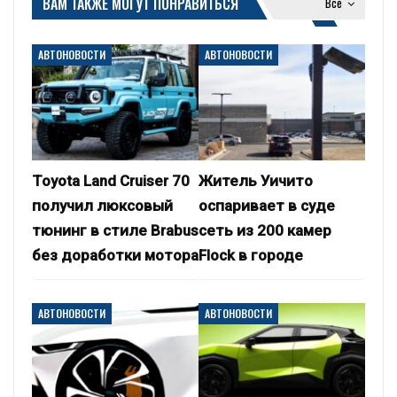
ВАМ ТАКЖЕ МОГУТ ПОНРАВИТЬСЯ
Все
АВТОНОВОСТИ
АВТОНОВОСТИ
Toyota Land Cruiser 70
Житель Уичито
получил люксовый
оспаривает в суде
тюнинг в стиле Brabus
сеть из 200 камер
без доработки мотора
Flock в городе
АВТОНОВОСТИ
АВТОНОВОСТИ