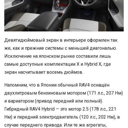
Девятидюймовый экран в интерьере оформлен так
же, как и прежние системы с меньшей диагональю.
Исключение на японском рынке составили лишь
самые доступные комплектации X и Hybrid X, где
экран насчитывает восемь дюймов.
Напомним, что в Японии обычный RAV4 оснащён
двухлитровым бензиновым мотором (171 л.с., 207 Нм)
и вариатором (привод передний или полный).
Гибридный RAV4 Hybrid — это мотор 2.5 (178 л.с., 221
Нм) и передний электродвигатель (120 л.с., 202 Нм), в
случае переднего привода. Или те же агрегаты,