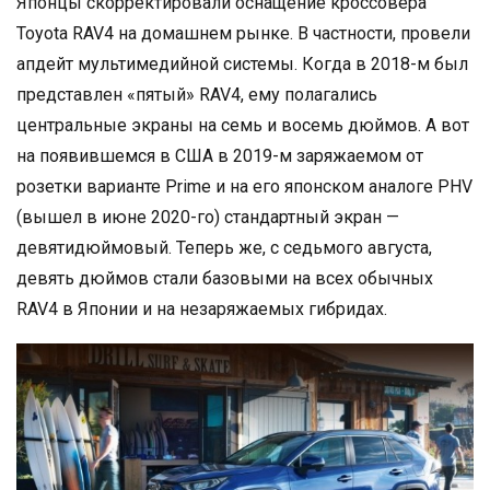
Японцы скорректировали оснащение кроссовера
Toyota RAV4 на домашнем рынке. В частности, провели
апдейт мультимедийной системы. Когда в 2018-м был
представлен «пятый» RAV4, ему полагались
центральные экраны на семь и восемь дюймов. А вот
на появившемся в США в 2019-м заряжаемом от
розетки варианте Prime и на его японском аналоге PHV
(вышел в июне 2020-го) стандартный экран —
девятидюймовый. Теперь же, с седьмого августа,
девять дюймов стали базовыми на всех обычных
RAV4 в Японии и на незаряжаемых гибридах.