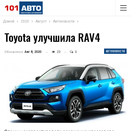
Домой
2020
Август
Автоновости
Toyota улучшила RAV4
АВТОНОВОСТИ
Обновлено
Авг 8, 2020
23
0