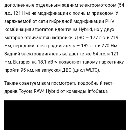
дополненные отдельным задним электромотором (54
л.с., 121 Нм) на модификации с полным приводом. У
заряжаемой от сети гибридной модификации PHV
комбинация агрегатов идентична Hybrid, но у двух
моторов отличаются настройки: ДВС — 177 л.с. и 219
Нм, передний электродвигатель — 182 л.с. и 270 Нм.
Задний электродвигатель выдаёт те же 54 л.с. и 121
Нм. Батарея на 18,1 кВтч позволяет такому паркетнику
пройти 95 км, не запуская ДВС (цикл WLTC).
Также советуем вам посмотреть подробный тест-
драйв Toyota RAV4 Hybrid от команды InfoCar.ua: