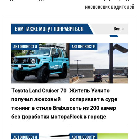
московских водителей
ВАМ ТАКЖЕ МОГУТ ПОНРАВИТЬСЯ
Все
АВТОНОВОСТИ
АВТОНОВОСТИ
Toyota Land Cruiser 70
Житель Уичито
получил люксовый
оспаривает в суде
тюнинг в стиле Brabus
сеть из 200 камер
без доработки мотора
Flock в городе
АВТОНОВОСТИ
АВТОНОВОСТИ