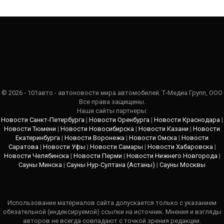
© 2026 - 101авто - автоновости мира автомобилей. Т-Медиа Групп, ООО
Все права защищены.
Наши сайты партнеры:
Новости Санкт-Петербурга
|
Новости Оренбурга
|
Новости Краснодара
|
Новости Тюмени
|
Новости Новосибирска
|
Новости Казани
|
Новости
Екатеринбурга
|
Новости Воронежа
|
Новости Омска
|
Новости
Саратова
|
Новости Уфы
|
Новости Самары
|
Новости Хабаровска
|
Новости Челябинска
|
Новости Перми
|
Новости Нижнего Новгорода
|
Сауны Минска
|
Сауны Нур-Султана (Астаны)
|
Сауны Москвы
Использование материалов сайта допускается только с указанием
обязательной (индексируемой) ссылки на источник. Мнения и взгляды
авторов не всегда совпадают с точкой зрения редакции.