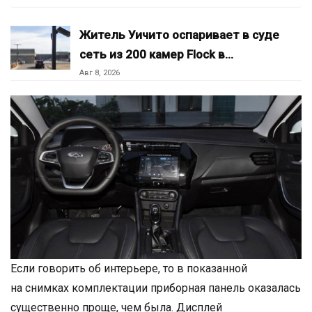
Житель Уичито оспаривает в суде
сеть из 200 камер Flock в…
Авг 8, 2026
Если говорить об интерьере, то в показанной
на снимках комплектации приборная панель оказалась
существенно проще, чем была. Дисплей