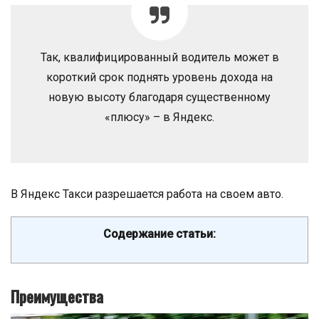
Так, квалифицированный водитель может в
короткий срок поднять уровень дохода на
новую высоту благодаря существенному
«плюсу» – в Яндекс.
В Яндекс Такси разрешается работа на своем авто.
Содержание статьи:
Преимущества