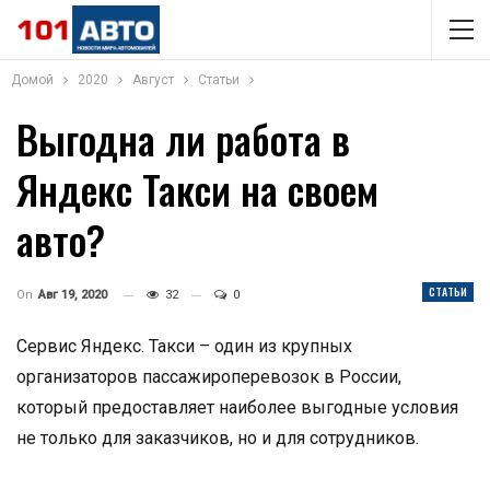
Домой
2020
Август
Статьи
Выгодна ли работа в
Яндекс Такси на своем
авто?
СТАТЬИ
On
Авг 19, 2020
32
0
Сервис Яндекс. Такси – один из крупных
организаторов пассажироперевозок в России,
который предоставляет наиболее выгодные условия
не только для заказчиков, но и для сотрудников.