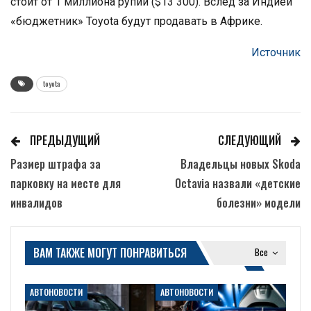
стоит от 1 миллиона рупий ($13 300). Вслед за Индией
«бюджетник» Toyota будут продавать в Африке.
Источник
toyota
ПРЕДЫДУЩИЙ
СЛЕДУЮЩИЙ
Размер штрафа за
Владельцы новых Skoda
парковку на месте для
Octavia назвали «детские
инвалидов
болезни» модели
ВАМ ТАКЖЕ МОГУТ ПОНРАВИТЬСЯ
Все
АВТОНОВОСТИ
АВТОНОВОСТИ