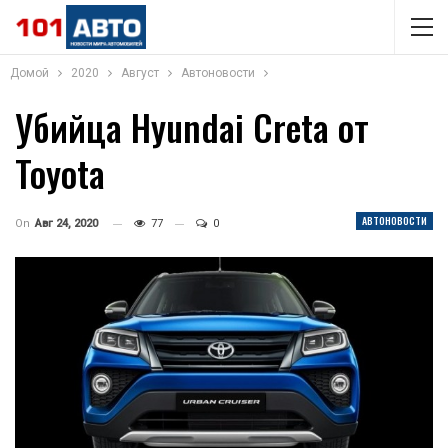
Домой
2020
Август
Автоновости
Убийца Hyundai Creta от
Toyota
АВТОНОВОСТИ
On
Авг 24, 2020
77
0