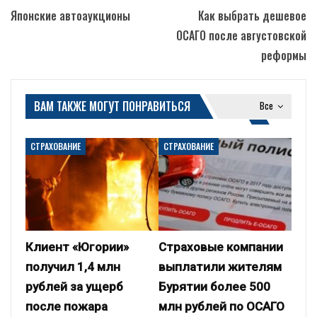
Японские автоаукционы
Как выбрать дешевое
ОСАГО после августовской
реформы
ВАМ ТАКЖЕ МОГУТ ПОНРАВИТЬСЯ
Все
СТРАХОВАНИЕ
СТРАХОВАНИЕ
Клиент «Югории»
Страховые компании
получил 1,4 млн
выплатили жителям
рублей за ущерб
Бурятии более 500
после пожара
млн рублей по ОСАГО