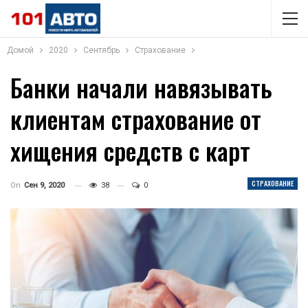
Домой
2020
Сентябрь
Страхование
Банки начали навязывать
клиентам страхование от
хищения средств с карт
СТРАХОВАНИЕ
On
Сен 9, 2020
38
0