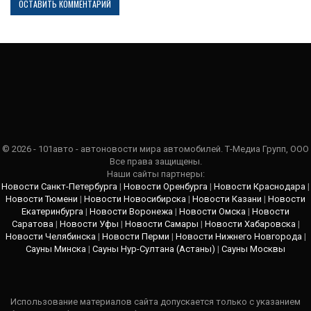
© 2026 - 101авто - автоновости мира автомобилей. Т-Медиа Групп, ООО
Все права защищены.
Наши сайты партнеры:
Новости Санкт-Петербурга
|
Новости Оренбурга
|
Новости Краснодара
|
Новости Тюмени
|
Новости Новосибирска
|
Новости Казани
|
Новости
Екатеринбурга
|
Новости Воронежа
|
Новости Омска
|
Новости
Саратова
|
Новости Уфы
|
Новости Самары
|
Новости Хабаровска
|
Новости Челябинска
|
Новости Перми
|
Новости Нижнего Новгорода
|
Сауны Минска
|
Сауны Нур-Султана (Астаны)
|
Сауны Москвы
Использование материалов сайта допускается только с указанием