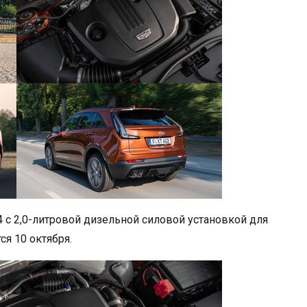
4 с 2,0-литровой дизельной силовой установкой для
я 10 октября.