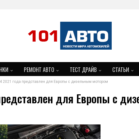
НКИ
РЕМОНТ АВТО
ТЕСТ ДРАЙВ
СТАТЬИ
T4 2021 года представлен для Европы с дизельным мотором
а представлен для Европы с ди