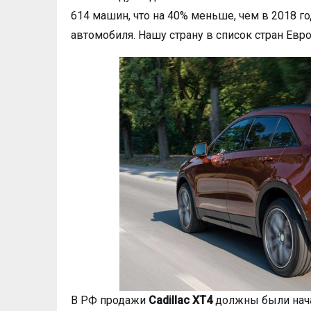
614 машин, что на 40% меньше, чем в 2018 г
автомобиля. Нашу страну в список стран Евр
В РФ продажи
Cadillac XT4
должны были нача