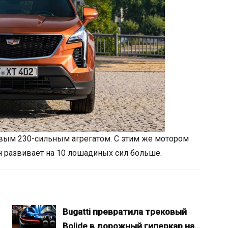
вым 230-сильным агрегатом. С этим же мотором
н развивает на 10 лошадиных сил больше.
Bugatti превратила трековый
Bolide в дорожный гиперкар на…