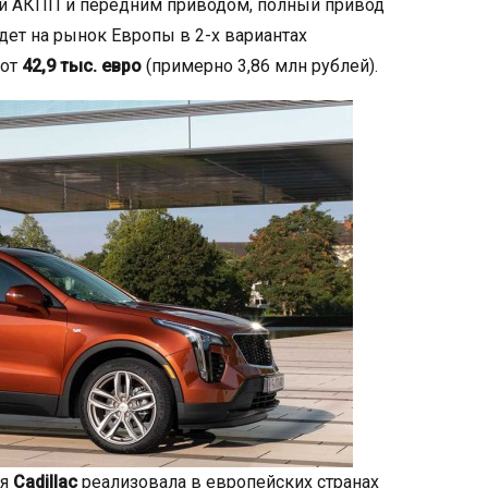
той АКПП и передним приводом, полный привод
дет на рынок Европы в 2-х вариантах
 от
42,9 тыс. евро
(примерно 3,86 млн рублей).
ия
Cadillac
реализовала в европейских странах