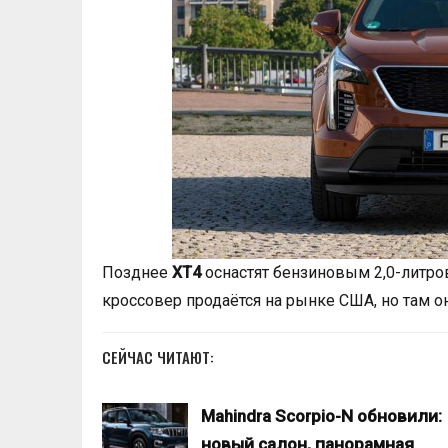
Позднее
XT4
оснастят бензиновым 2,0-литро
кроссовер продаётся на рынке США, но там о
СЕЙЧАС ЧИТАЮТ:
Mahindra Scorpio-N обновили:
новый салон, панорамная