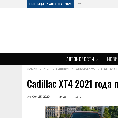
vk
ПЯТНИЦА, 7 АВГУСТА, 2026
АВТОНОВОСТИ
НОВИ
Домой
2020
Сентябрь
Автоновости
Cadillac X
Cadillac XT4 2021 год
On
Сен 25, 2020
26
0