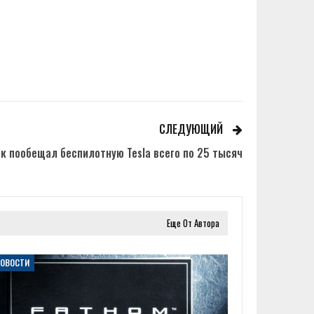
СЛЕДУЮЩИЙ
к пообещал беспилотную Tesla всего по 25 тысяч
Еще От Автора
НОВОСТИ