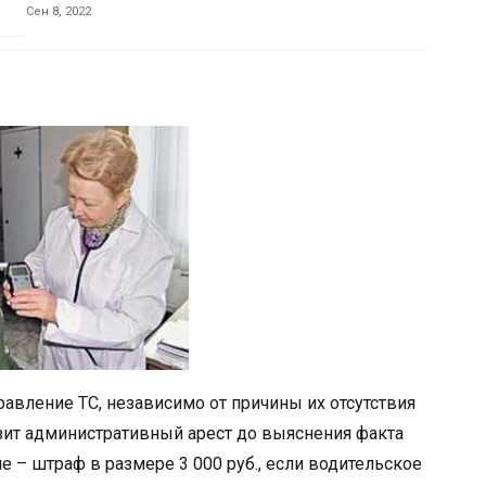
Сен 8, 2022
правление ТС, независимо от причины их отсутствия
зит административный арест до выяснения факта
е – штраф в размере 3 000 руб., если водительское