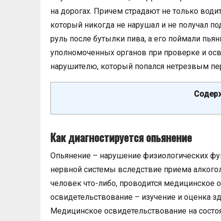
на дорогах. Причем страдают не только води
который никогда не нарушал и не получал по
руль после бутылки пива, а его поймали пья
уполномоченных органов при проверке и осв
нарушителю, который попался нетрезвым пе
Содерж
Как диагностируется опьянение
Опьянение – нарушение физиологических фун
нервной системы вследствие приема алкогол
человек что-либо, проводится медицинское 
освидетельствование – изучение и оценка зд
Медицинское освидетельствование на состоя