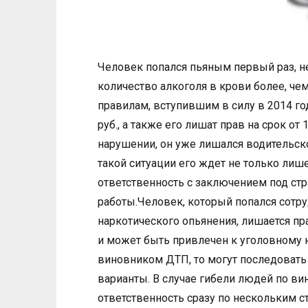
Человек попался пьяным первый раз, н
количество алкоголя в крови более, чем
правилам, вступившим в силу в 2014 год
руб., а также его лишат прав на срок от
нарушении, он уже лишался водительско
такой ситуации его ждет не только лише
ответственность с заключением под ст
работы.Человек, который попался сотр
наркотического опьянения, лишается пр
и может быть привлечен к уголовному 
виновником ДТП, то могут последовать
варианты. В случае гибели людей по вин
ответственность сразу по нескольким с