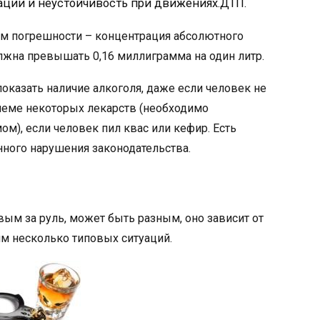
ации и неустойчивость при движениях.ДТП.
ом погрешности – концентрация абсолютного
жна превышать 0,16 миллиграмма на один литр.
показать наличие алкоголя, даже если человек не
риеме некоторых лекарств (необходимо
м), если человек пил квас или кефир. Есть
нного нарушения законодательства.
вым за руль, может быть разным, оно зависит от
им несколько типовых ситуаций.