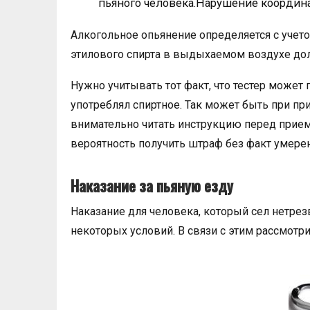
пьяного человека.Нарушение координ
Алкогольное опьянение определяется с учет
этилового спирта в выдыхаемом воздухе дол
Нужно учитывать тот факт, что тестер может 
употреблял спиртное. Так может быть при п
внимательно читать инструкцию перед приемо
вероятность получить штраф без факт умере
Наказание за пьяную езду
Наказание для человека, который сел нетрез
некоторых условий. В связи с этим рассмотр