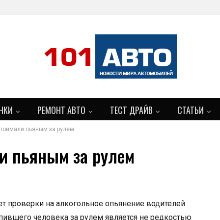
НКИ
РЕМОНТ АВТО
ТЕСТ ДРАЙВ
СТАТЬИ
 поймали пьяным за рулем
БОЛЬШЕ
ли пьяным за рулем
т проверки на алкогольное опьянение водителей.
ыпившего человека за рулем является не редкостью