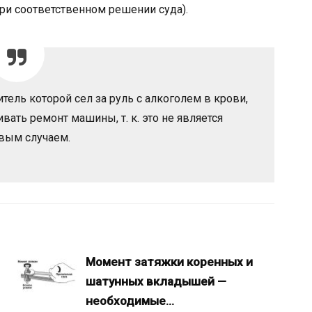
ри соответственном решении суда).
ель которой сел за руль с алкоголем в крови,
вать ремонт машины, т. к. это не является
вым случаем.
Момент затяжки коренных и
шатунных вкладышей —
необходимые…