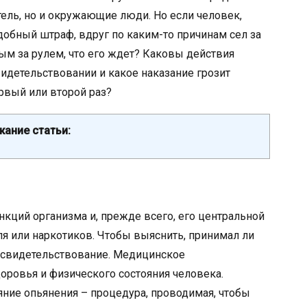
тель, но и окружающие люди. Но если человек,
добный штраф, вдруг по каким-то причинам сел за
ным за рулем, что его ждет? Каковы действия
идетельствовании и какое наказание грозит
рвый или второй раз?
ание статьи:
кций организма и, прежде всего, его центральной
я или наркотиков. Чтобы выяснить, принимал ли
освидетельствование. Медицинское
оровья и физического состояния человека.
ние опьянения – процедура, проводимая, чтобы