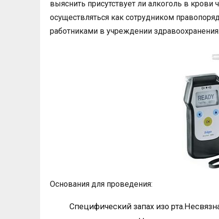
выяснить присутствует ли алкоголь в крови ч
осуществляться как сотрудником правопоряд
работниками в учреждении здравоохранения
Основания для проведения:
Специфический запах изо рта.Несвязна