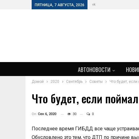
vk
ПЯТНИЦА, 7 АВГУСТА, 2026
АВТОНОВОСТИ
НОВИ
Домой
2020
Сентябрь
Советы
Что будет, если
Что будет, если пойма
On
Сен 6, 2020
30
0
Последнее время ГИБДД все чаще устраивае
Обусловлено это тем, что ДТП по причине в