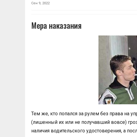
Сен 9, 2022
Мера наказания
Тем же, кто попался за рулем без права на у
(лишенный их или не получавший вовсе) гро
наличия водительского удостоверения, а посл