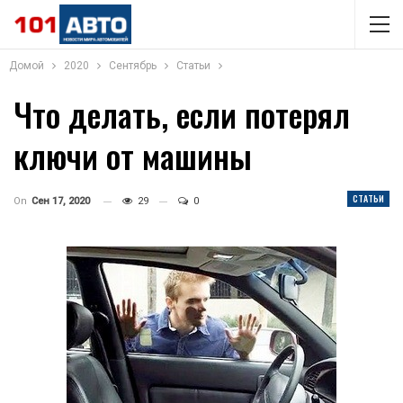
Домой
2020
Сентябрь
Статьи
Что делать, если потерял
ключи от машины
СТАТЬИ
On
Сен 17, 2020
29
0