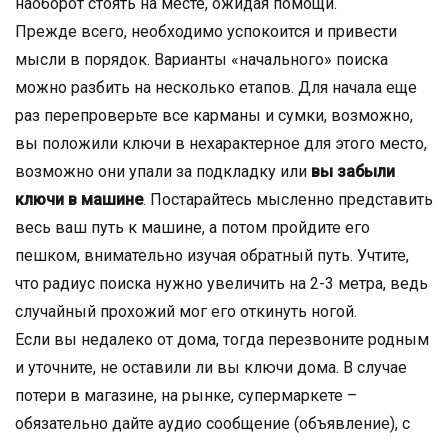
наоборот стоять на месте, ожидая помощи.
Прежде всего, необходимо успокоится и привести
мысли в порядок. Варианты «начального» поиска
можно разбить на несколько етапов. Для начала еще
раз перепроверьте все карманы и сумки, возможно,
вы положили ключи в нехарактерное для этого место,
возможно они упали за подкладку или
вы забыли
ключи в машине
. Постарайтесь мысленно представить
весь ваш путь к машине, а потом пройдите его
пешком, внимательно изучая обратный путь. Учтите,
что радиус поиска нужно увеличить на 2-3 метра, ведь
случайный прохожий мог его откинуть ногой.
Если вы недалеко от дома, тогда перезвоните родным
и уточните, не оставили ли вы ключи дома. В случае
потери в магазине, на рынке, супермаркете –
обязательно дайте аудио сообщение (объявление), с