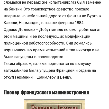
сломался на первых же испытаниях,газ был заменен
на бензин. Это транспортное средство поехало
впервые на небольшой дороге от Фонтэн ле Бурга в
Каилли, Нормандия, в начале февраля 1884.
Однако Деламар – Дебуттевиль не смог добиться от
этой машины и ее последующих модификаций
полноценной работоспособности. Они ломались,
взрывались во время испытаний и так никогда и не
были запущены в производство.
Таким образом, пальма первенства по выпуску
автомобилей была упущена Францией и отдана на
откуп Германии – Даймлеру и Бенцу.
Пионер французского машиностроения