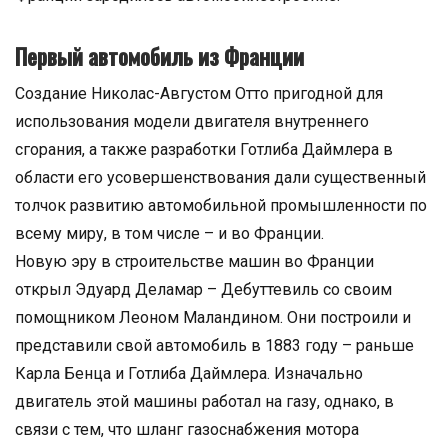
Первый автомобиль из Франции
Создание Николас-Августом Отто пригодной для
использования модели двигателя внутреннего
сгорания, а также разработки Готлиба Даймлера в
области его усовершенствования дали существенный
толчок развитию автомобильной промышленности по
всему миру, в том числе – и во Франции.
Новую эру в строительстве машин во Франции
открыл Эдуард Деламар – Дебуттевиль со своим
помощником Леоном Маландином. Они построили и
представили свой автомобиль в 1883 году – раньше
Карла Бенца и Готлиба Даймлера. Изначально
двигатель этой машины работал на газу, однако, в
связи с тем, что шланг газоснабжения мотора