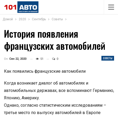
Домой
2020
Сентябрь
Советы
История появления
французских автомобилей
СОВЕТЫ
On
Сен 22, 2020
51
0
Как появились французские автомобили
Когда возникает диалог об автомобилях и
автомобильных державах, все вспоминают Германию,
Японию, Америку.
Однако, согласно статистическим исследованиям –
третье место по выпуску автомобилей в Европе