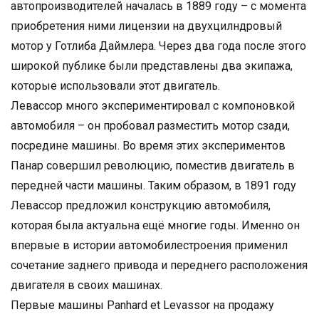
автопроизводителей началась в 1889 году – с момента
приобретения ними лицензии на двухцилндровый
мотор у Готлиба Даймлера. Через два года после этого
широкой публике были представлены два экипажа,
которые использовали этот двигатель.
Левассор много экспериментировал с компоновкой
автомобиля – он пробовал разместить мотор сзади,
посредине машины. Во время этих экспериментов
Панар совершил революцию, поместив двигатель в
передней части машины. Таким образом, в 1891 году
Левассор предложил конструкцию автомобиля,
которая была актуальна ещё многие годы. Именно он
впервые в истории автомобилестроения применил
сочетание заднего привода и переднего расположения
двигателя в своих машинах.
Первые машины Panhard et Levassor на продажу