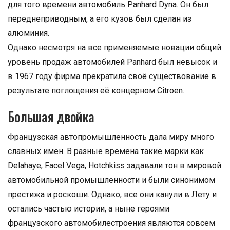
для того времени автомобиль Panhard Dyna. Он был
переднеприводным, а его кузов был сделан из
алюминия.
Однако несмотря на все применяемые новации общий
уровень продаж автомобилей Panhard был невысок и
в 1967 году фирма прекратила своё существование в
результате поглощения её концерном Citroen.
Большая двойка
Французская автопромышленность дала миру много
славных имен. В разные времена такие марки как
Delahaye, Facel Vega, Hotchkiss задавали тон в мировой
автомобильной промышленности и были синонимом
престижа и роскоши. Однако, все они канули в Лету и
остались частью истории, а ныне героями
французского автомобилестроения являются совсем