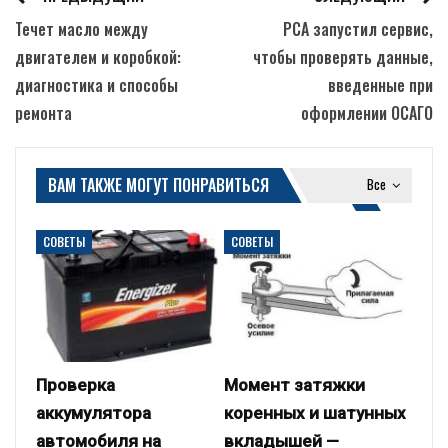
Течет масло между
РСА запустил сервис,
двигателем и коробкой:
чтобы проверять данные,
диагностика и способы
введенные при
ремонта
оформлении ОСАГО
ВАМ ТАКЖЕ МОГУТ ПОНРАВИТЬСЯ
Все
СОВЕТЫ
СОВЕТЫ
Проверка
Момент затяжки
аккумулятора
коренных и шатунных
автомобиля на
вкладышей —