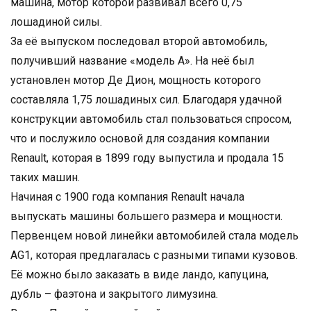
машина, мотор которой развивал всего 0,75
лошадиной силы.
За её выпуском последовал второй автомобиль,
получивший название «модель A». На неё был
установлен мотор Де Дион, мощность которого
составляла 1,75 лошадиных сил. Благодаря удачной
конструкции автомобиль стал пользоваться спросом,
что и послужило основой для создания компании
Renault, которая в 1899 году выпустила и продала 15
таких машин.
Начиная с 1900 года компания Renault начала
выпускать машины большего размера и мощности.
Первенцем новой линейки автомобилей стала модель
AG1, которая предлагалась с разными типами кузовов.
Её можно было заказать в виде ландо, капуцина,
дубль – фаэтона и закрытого лимузина.