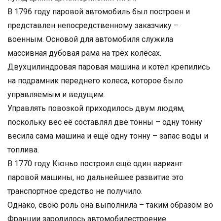
В 1796 году паровой автомобиль был построен и
представлен непосредственному заказчику –
военным. Основой для автомобиля служила
массивная дубовая рама на трёх колёсах.
Двухцилиндровая паровая машина и котёл крепились
на подрамник переднего колеса, которое было
управляемым и ведущим.
Управлять повозкой приходилось двум людям,
поскольку вес её составлял две тонны – одну тонну
весила сама машина и ещё одну тонну – запас воды и
топлива.
В 1770 году Кюньо построил ещё один вариант
паровой машины, но дальнейшее развитие это
транспортное средство не получило.
Однако, свою роль она выполнила – таким образом во
Франции зародилось автомобилестроение.