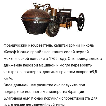
Французский изобретатель, капитан армии Никола
Жозеф Кюньо провёл испытания своей первой
механической повозки в 1765 году. Она приводилась в
движение паровой машиной и могла перевозить
четырех пассажиров, достигая при этом скорости9,5
км/ч.
Свое дальнейшее развитие она получила при
поддержке военного министерства Франции.
Благодаря ему Кюньо поручили спроектировать для
нужд армии артиллерийский тягач.