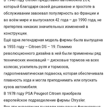
который благодаря своей дешевизне и простоте в
обслуживании завоевал популярность во Франции и
во всём мире и выпускался 42 года – до 1990 года, не
претерпев никаких значительных изменений в
конструкции.
Ещё одна легендарная модель фирмы была выпущена
в 1955 году – Citroen DS – 19. Помимо
революционного дизайна в ней были применены ряд
технических инноваций – дисковые тормоза на всех
колесах, усилитель руля и тормозов,
гидропневматическая подвеска, которая обеспечивала
плавность хода и могла приподнимать или опускать
кузов автомобиля.
В 1978 году PSA Peugeot Citroen приобрела
европейское подразделение фирмы Chrysler.
Все эти инвестиции вызвали серьезные финансовые