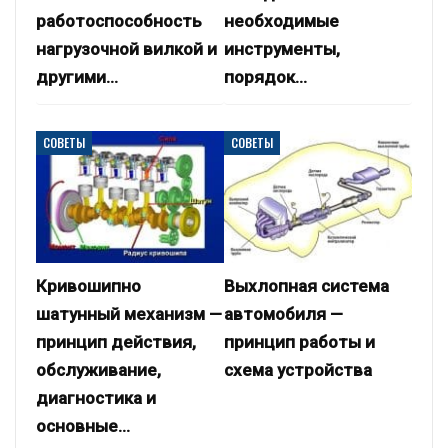
работоспособность
необходимые
нагрузочной вилкой и
инструменты,
другими…
порядок…
СОВЕТЫ
СОВЕТЫ
Кривошипно
Выхлопная система
шатунный механизм —
автомобиля —
принцип действия,
принцип работы и
обслуживание,
схема устройства
диагностика и
основные…