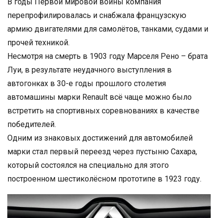
В годы Первой мировой войны компания
перепрофилировалась и снабжала французскую
армию двигателями для самолётов, танками, судами и
прочей техникой.
Несмотря на смерть в 1903 году Марселя Рено – брата
Луи, в результате неудачного выступления в
автогонках в 30-е годы прошлого столетия
автомашины марки Renault всё чаще можно было
встретить на спортивных соревнованиях в качестве
победителей.
Одним из знаковых достижений для автомобилей
марки стал первый переезд через пустыню Сахара,
который состоялся на специально для этого
построенном шестиколёсном прототипе в 1923 году.