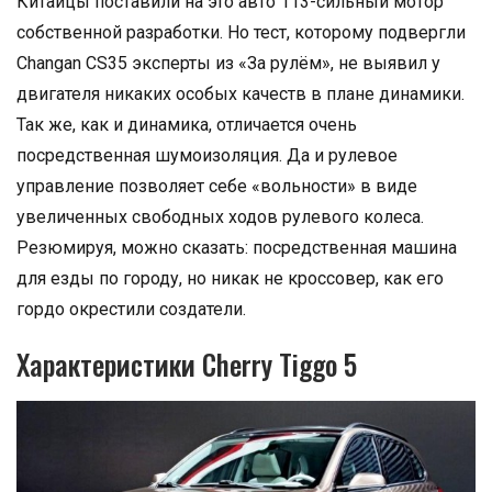
Китайцы поставили на это авто 113-сильный мотор
собственной разработки. Но тест, которому подвергли
Changan CS35 эксперты из «За рулём», не выявил у
двигателя никаких особых качеств в плане динамики.
Так же, как и динамика, отличается очень
посредственная шумоизоляция. Да и рулевое
управление позволяет себе «вольности» в виде
увеличенных свободных ходов рулевого колеса.
Резюмируя, можно сказать: посредственная машина
для езды по городу, но никак не кроссовер, как его
гордо окрестили создатели.
Характеристики Cherry Tiggo 5