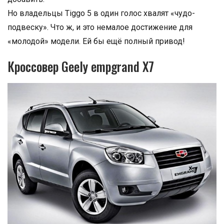
Но владельцы Tiggo 5 в один голос хвалят «чудо-
подвеску». Что ж, и это немалое достижение для
«молодой» модели. Ей бы ещё полный привод!
Кроссовер Geely empgrand Х7