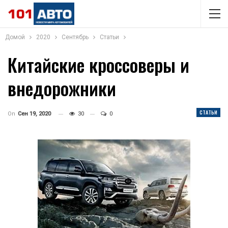
Домой
2020
Сентябрь
Статьи
Китайские кроссоверы и
внедорожники
СТАТЬИ
On
Сен 19, 2020
30
0