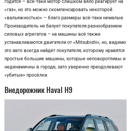
годится — всё-таки мотор слишком вяло реагирует на
«газ», но это можно скомпенсировать некоторой
«вальяжностью» — благо размеры всё-таки немалые.
Производитель не балует покупателя разнообразием
силовых агрегатов – на машины всё также
устанавливаются двигатели от «Mitsubishi», но, видимо
это авто всегда найдёт покупателя, которому нравятся
простые большие машины, которые неповоротливы и
нединамичны в городе, зато уверенно преодолевают
«убитые» просёлки.
Внедорожник Haval H9