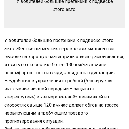
У водителей большие претензии к подвеске
этого авто.
У водителей большие претензии к подвеске этого
авто. Жёсткая на мелких неровностях машина при
выходе на хорошую магистраль опасно раскачивается,
и ехать со скоростью более 130 км/час крайне
некомфортно, того и гляди, «сойдёшь с дистанции».
Неудобство в управлении коробкой (блокируется
включение низшей передачи – защита от
«перекрутки») и «замороженной» динамикой на
скоростях свыше 120 км/час делает обгон на трассе
нервирующим и требующим трезвого
прогнозирования ситуации.