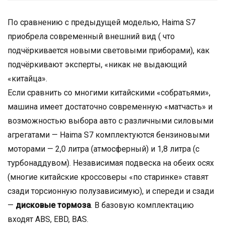
По сравнению с предыдущей моделью, Haima S7
приобрела современный внешний вид ( что
подчёркивается новыми световыми приборами), как
подчёркивают эксперты, «никак не выдающий
«китайца».
Если сравнить со многими китайскими «собратьями»,
машина имеет достаточно современную «матчасть» и
возможностью выбора авто с различными силовыми
агрегатами — Haima S7 комплектуются бензиновыми
моторами — 2,0 литра (атмосферный) и 1,8 литра (с
турбонаддувом). Независимая подвеска на обеих осях
(многие китайские кроссоверы «по старинке» ставят
сзади торсионную полузависимую), и спереди и сзади
—
дисковые тормоза
. В базовую комплектацию
входят ABS, EBD, BAS.