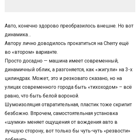
Авто, конечно здорово преобразилось внешне. Но вот
динамика…
Автору лично доводилось прокатиться на Cherry ещё
во «втором» варианте.
Просто досадно — машина имеет современный,
динамичный облик, а разгоняется, как «жигули» на 3-х
цилиндрах. Может, это и резковато сказано, но на
улицах современного города быть «тихоходом» – всё
равно, что быть белой вороной.
Шумоизоляция отвратительная, пластик тоже скрипит
безбожно. Впрочем, самостоятельная установка
«шумки» меняет ощущения от вождения авто в
лучшую сторону, вот только бы чуть-чуть «резвости»
добавить.