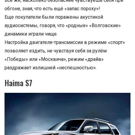
Всё же, насколько безопаснее чувствуешь себя при
обгоне, зная, что есть ещё «запас пороху»!
Еще покупатели были поражены акустикой
аудиосистемы, говоря, что «родные» «Волговские»
динамики играли чище.
Настройка двигателя-трансмиссии в режиме «спорт»
позволяет ездить, не чувствуя себя за рулём
«Победы» или «Москвича», режим «драйв»
раздражает излишней «неспешностью».
Haima S7