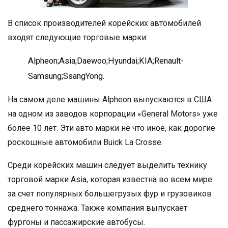
В список производителей корейских автомобилей
входят следующие торговые марки:
Alpheon;Asia;Daewoo;Hyundai;KIA;Renault-
Samsung;SsangYong.
На самом деле машины Alpheon выпускаются в США
на одном из заводов корпорации «General Motors» уже
более 10 лет. Эти авто марки не что иное, как дорогие
роскошные автомобили Buick La Crosse.
Среди корейских машин следует выделить технику
торговой марки Asia, которая известна во всем мире
за счет популярных большегрузых фур и грузовиков
среднего тоннажа. Также компания выпускает
фургоны и пассажирские автобусы.