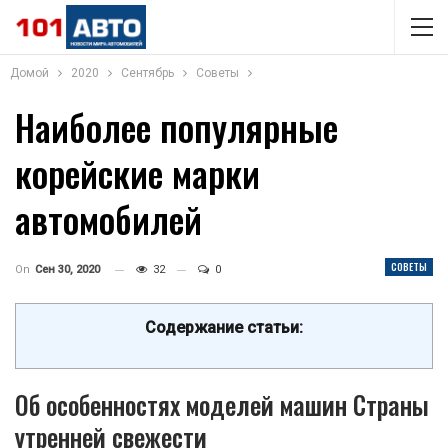
Домой
2020
Сентябрь
Советы
Наиболее популярные
корейские марки
автомобилей
СОВЕТЫ
On
Сен 30, 2020
32
0
Содержание статьи:
Об особенностях моделей машин Страны
утренней свежести