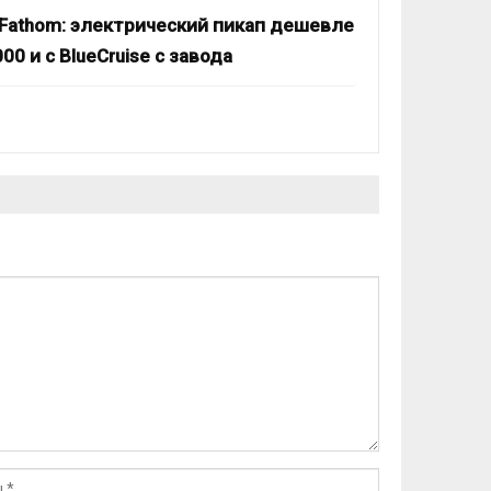
 Fathom: электрический пикап дешевле
00 и с BlueCruise с завода