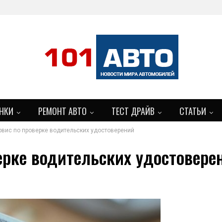
НКИ
РЕМОНТ АВТО
ТЕСТ ДРАЙВ
СТАТЬИ
рвис по проверке водительских удостоверений
ерке водительских удостовере