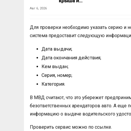
крыша и…
Авг 6, 2026
Для проверки необходимо указать серию и н
система предоставит следующую информац
Дата выдачи;
Дата окончания действия;
Кем выдан;
Серия, номер;
Категория.
В МВД считают, что это убережет предприни
безответственных арендаторов авто. А еще
информацию о выдаче водительского удосто
Проверить сервис можно по ссылке.