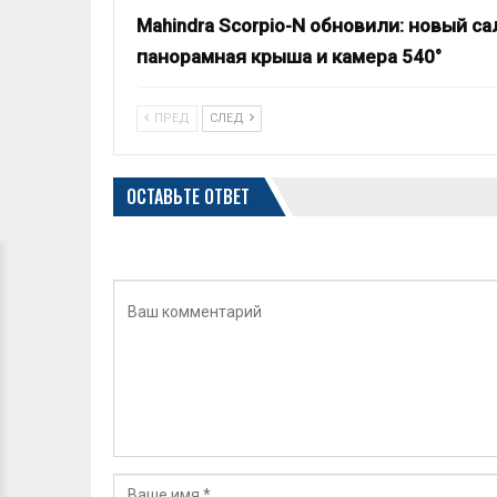
Mahindra Scorpio-N обновили: новый са
панорамная крыша и камера 540°
ПРЕД
СЛЕД
ОСТАВЬТЕ ОТВЕТ