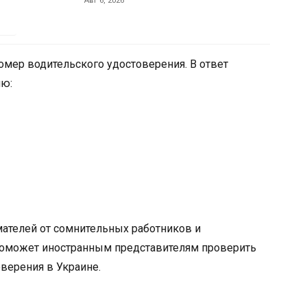
Авг 6, 2026
омер водительского удостоверения. В ответ
ию:
мателей от сомнительных работников и
 поможет иностранным представителям проверить
верения в Украине.