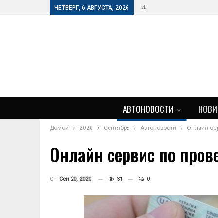
vk
ЧЕТВЕРГ, 6 АВГУСТА, 2026
АВТОНОВОСТИ
НОВИ
Домой
2020
Сентябрь
Автоновости
Онлайн се
Онлайн сервис по пров
On
Сен 20, 2020
31
0