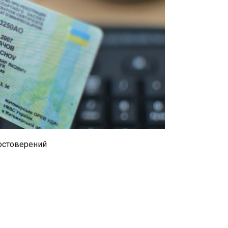
остоверений