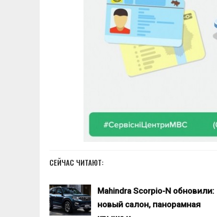
СЕЙЧАС ЧИТАЮТ:
Mahindra Scorpio-N обновили:
новый салон, панорамная