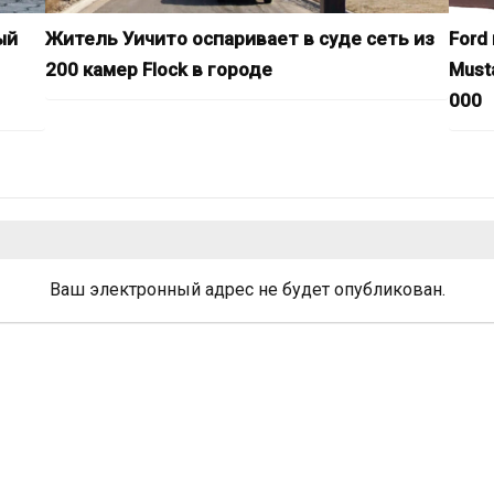
ый
Житель Уичито оспаривает в суде сеть из
Ford
200 камер Flock в городе
Must
000
Ваш электронный адрес не будет опубликован.