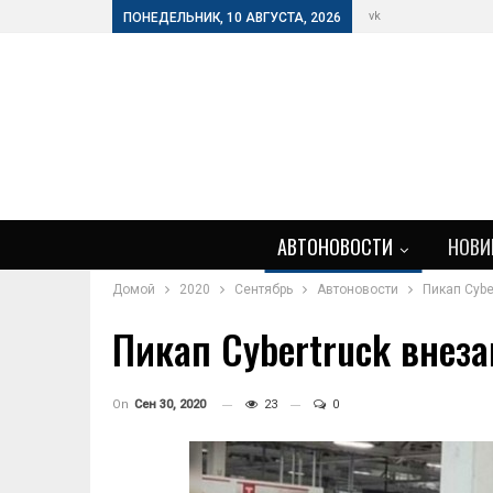
vk
ПОНЕДЕЛЬНИК, 10 АВГУСТА, 2026
АВТОНОВОСТИ
НОВИ
Домой
2020
Сентябрь
Автоновости
Пикап Cybe
Пикап Cybertruck внеза
On
Сен 30, 2020
23
0