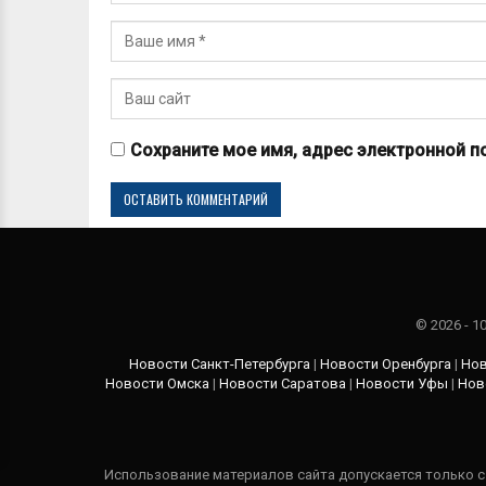
Сохраните мое имя, адрес электронной п
© 2026 - 
Новости Санкт-Петербурга
|
Новости Оренбурга
|
Нов
Новости Омска
|
Новости Саратова
|
Новости Уфы
|
Нов
Использование материалов сайта допускается только с 