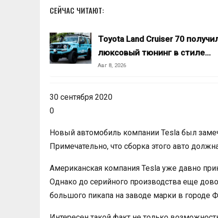
СЕЙЧАС ЧИТАЮТ:
Toyota Land Cruiser 70 получи
люксовый тюнинг в стиле…
Авг 8, 2026
30 сентября 2020
0
Новый автомобиль компании Tesla был замеч
Примечательно, что сборка этого авто должн
Американская компания Tesla уже давно прин
Однако до серийного производства еще дово
большого пикапа на заводе марки в городе 
Интересен такой факт не только возможност