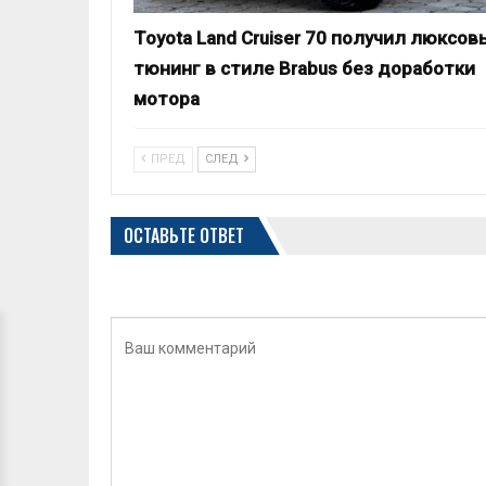
Toyota Land Cruiser 70 получил люксов
тюнинг в стиле Brabus без доработки
мотора
ПРЕД
СЛЕД
ОСТАВЬТЕ ОТВЕТ