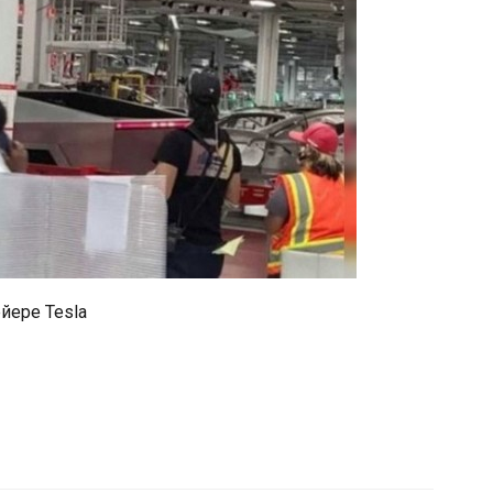
йере Tesla