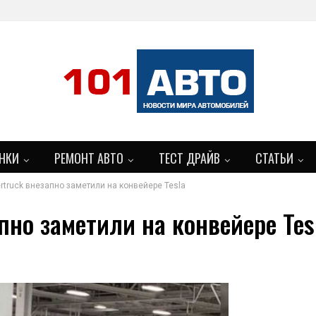
НКИ
РЕМОНТ АВТО
ТЕСТ ДРАЙВ
СТАТЬИ
rtruck внезапно заметили на конвейере Tesla
пно заметили на конвейере Tes