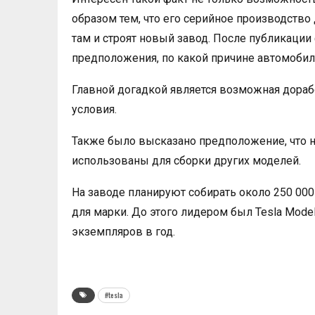
образом тем, что его серийное производство
там и строят новый завод. После публикаци
предположения, по какой причине автомобиль
Главной догадкой является возможная дораб
условия.
Также было высказано предположение, что не
использованы для сборки других моделей.
На заводе планируют собирать около 250 000
для марки. До этого лидером был Tesla Model
экземпляров в год.
#tesla