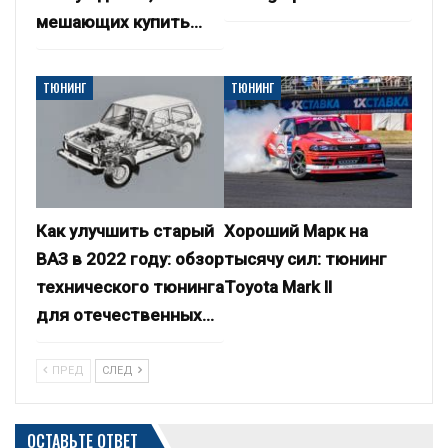
мешающих купить…
ТЮНИНГ
ТЮНИНГ
Как улучшить старый
Хороший Марк на
ВАЗ в 2022 году: обзор
тысячу сил: тюнинг
технического тюнинга
Toyota Mark II
для отечественных…
ПРЕД
СЛЕД
ОСТАВЬТЕ ОТВЕТ