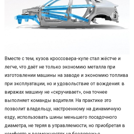
Вместе с тем, кузов кроссовера-купе стал жёстче и
легче, что даёт не только экономию металла при
изготовлении машины на заводе и экономию топлива
при эксплуатации, но и удовольствие от вождения: в
виражах машину не «скручивает», она точнее
выполняет команды водителя. На практике это
позволит владельцу, настроенному на динамичную
езду, использовать шины меньшего посадочного
диаметра, не теряя в управляемости, но приобретая в
комфорте и возможностях на бездорожье.