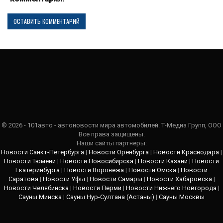
© 2026 - 101авто - автоновости мира автомобилей. Т-Медиа Групп, ООО
Все права защищены.
Наши сайты партнеры:
Новости Санкт-Петербурга
|
Новости Оренбурга
|
Новости Краснодара
|
Новости Тюмени
|
Новости Новосибирска
|
Новости Казани
|
Новости
Екатеринбурга
|
Новости Воронежа
|
Новости Омска
|
Новости
Саратова
|
Новости Уфы
|
Новости Самары
|
Новости Хабаровска
|
Новости Челябинска
|
Новости Перми
|
Новости Нижнего Новгорода
|
Сауны Минска
|
Сауны Нур-Султана (Астаны)
|
Сауны Москвы