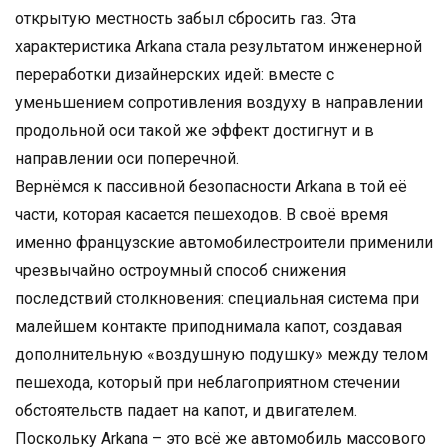
открытую местность забыл сбросить газ. Эта
характеристика Arkana стала результатом инженерной
переработки дизайнерских идей: вместе с
уменьшением сопротивления воздуху в направлении
продольной оси такой же эффект достигнут и в
направлении оси поперечной.
Вернёмся к пассивной безопасности Arkana в той её
части, которая касается пешеходов. В своё время
именно французские автомобилестроители применили
чрезвычайно остроумный способ снижения
последствий столкновения: специальная система при
малейшем контакте приподнимала капот, создавая
дополнительную «воздушную подушку» между телом
пешехода, который при неблагоприятном стечении
обстоятельств падает на капот, и двигателем.
Поскольку Arkana – это всё же автомобиль массового