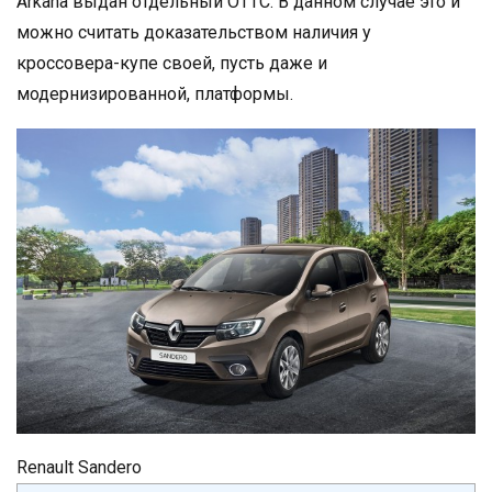
Arkana выдан отдельный ОТТС. В данном случае это и
можно считать доказательством наличия у
кроссовера-купе своей, пусть даже и
модернизированной, платформы.
Renault Sandero