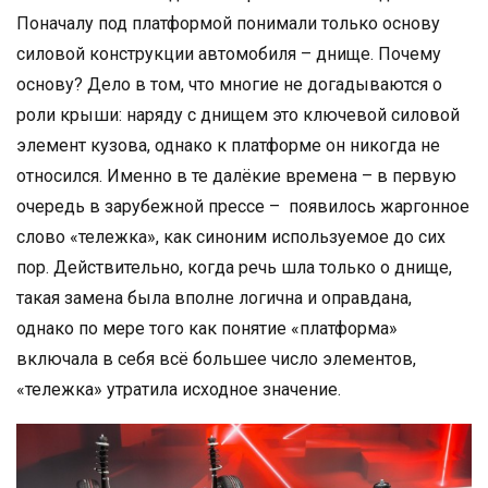
Поначалу под платформой понимали только основу
силовой конструкции автомобиля – днище. Почему
основу? Дело в том, что многие не догадываются о
роли крыши: наряду с днищем это ключевой силовой
элемент кузова, однако к платформе он никогда не
относился. Именно в те далёкие времена – в первую
очередь в зарубежной прессе – появилось жаргонное
слово «тележка», как синоним используемое до сих
пор. Действительно, когда речь шла только о днище,
такая замена была вполне логична и оправдана,
однако по мере того как понятие «платформа»
включала в себя всё большее число элементов,
«тележка» утратила исходное значение.