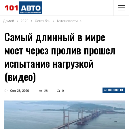
Домой
2020
Сентябрь
Автоновости
Самый длинный в мире
мост через пролив прошел
испытание нагрузкой
(видео)
АВТОНОВОСТИ
On
Сен 28, 2020
28
0