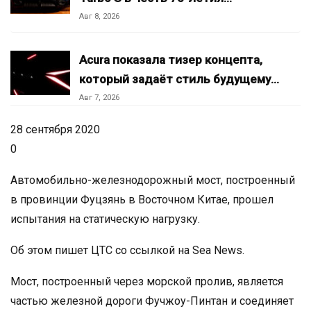
Авг 8, 2026
Acura показала тизер концепта,
который задаёт стиль будущему…
Авг 7, 2026
28 сентября 2020
0
Автомобильно-железнодорожный мост, построенный
в провинции Фуцзянь в Восточном Китае, прошел
испытания на статическую нагрузку.
Об этом пишет ЦТС со ссылкой на Sea News.
Мост, построенный через морской пролив, является
частью железной дороги Фучжоу-Пинтан и соединяет