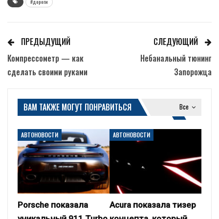
#дороги
ПРЕДЫДУЩИЙ
СЛЕДУЮЩИЙ
Компрессометр — как
Небанальный тюнинг
сделать своими руками
Запорожца
ВАМ ТАКЖЕ МОГУТ ПОНРАВИТЬСЯ
Все
АВТОНОВОСТИ
АВТОНОВОСТИ
Porsche показала
Acura показала тизер
уникальный 911 Turbo
концепта, который