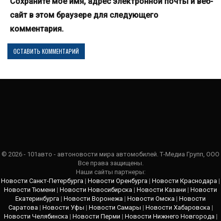
Сохраните мое имя, адрес электронной почты и веб-
сайт в этом браузере для следующего
комментария.
© 2026 - 101авто - автоновости мира автомобилей. Т-Медиа Групп, ООО
Все права защищены.
Наши сайты партнеры:
Новости Санкт-Петербурга
|
Новости Оренбурга
|
Новости Краснодара
|
Новости Тюмени
|
Новости Новосибирска
|
Новости Казани
|
Новости
Екатеринбурга
|
Новости Воронежа
|
Новости Омска
|
Новости
Саратова
|
Новости Уфы
|
Новости Самары
|
Новости Хабаровска
|
Новости Челябинска
|
Новости Перми
|
Новости Нижнего Новгорода
|