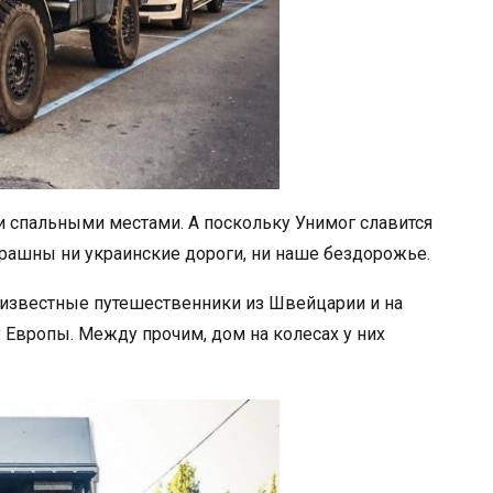
 спальными местами. А поскольку Унимог славится
рашны ни украинские дороги, ни наше бездорожье.
 известные путешественники из Швейцарии и на
у Европы. Между прочим, дом на колесах у них