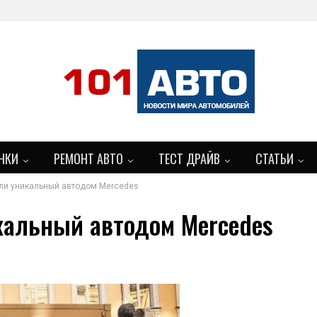
НКИ
РЕМОНТ АВТО
ТЕСТ ДРАЙВ
СТАТЬИ
яли уникальный автодом Mercedes
БОЛЬШЕ
кальный автодом Mercedes