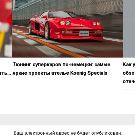
Тюнинг суперкаров по-немецки: самые
Как 
ить…
яркие проекты ателье Koenig Specials
обзо
отеч
Ваш электронный адрес не будет опубликован.