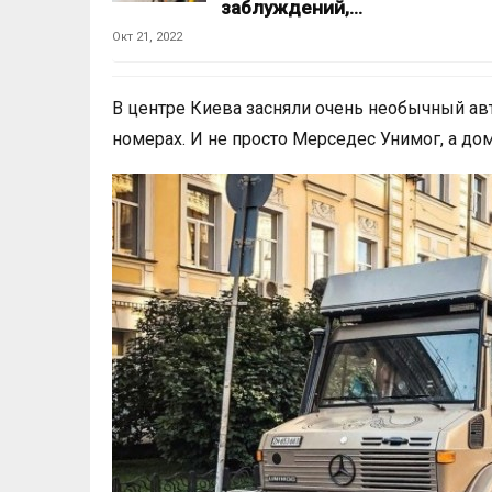
заблуждений,…
Окт 21, 2022
В центре Киева засняли очень необычный ав
номерах. И не просто Мерседес Унимог, а дом