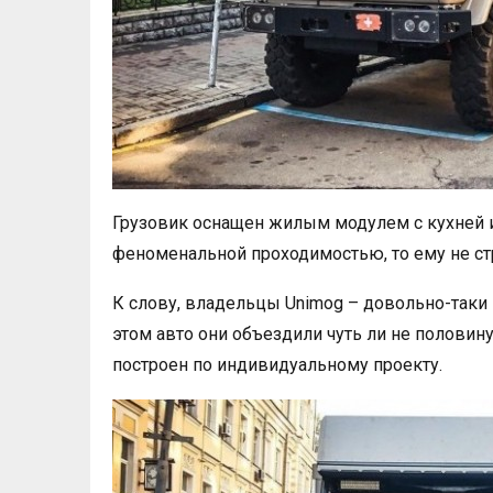
Грузовик оснащен жилым модулем с кухней и
феноменальной проходимостью, то ему не ст
К слову, владельцы Unimog – довольно-таки
этом авто они объездили чуть ли не половин
построен по индивидуальному проекту.