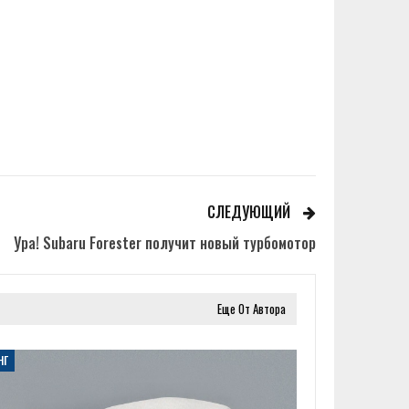
СЛЕДУЮЩИЙ
Ура! Subaru Forester получит новый турбомотор
Еще От Автора
НГ