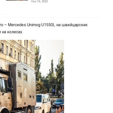
Сен 10, 2022
то – Mercedes Unimog U1550L на швейцарских
 на колесах.