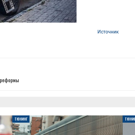
Источник
й реформы
ТЮНИНГ
ТЮНИ