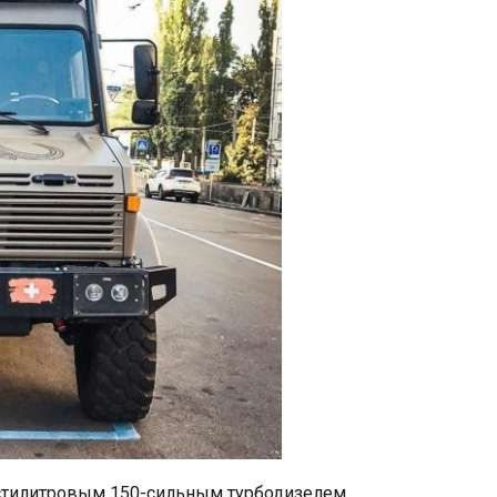
стилитровым 150-сильным турбодизелем.