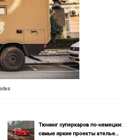
edes
Тюнинг суперкаров по-немецки:
самые яркие проекты ателье…