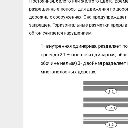
Постоянная, белого или желтого цвета. Врем
разрешенные полосы для движения по дорог
дорожных сооружениях. Она предупреждает во
запрещен. Горизонтальные разметки прерыв
обгон считается нарушением:
1- внутренняя одинарная, разделяет 
проезда.2.1
–
внешняя одинарная, обозн
обочине нельзя).3- двойная разделяе
многополосных дорогах.