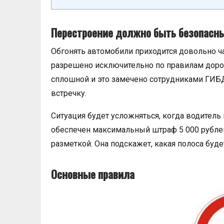
Перестроение должно быть безопасн
Обгонять автомобили приходится довольно ча
разрешено исключительно по правилам доро
сплошной и это замечено сотрудниками ГИБД
встречку.
Ситуация будет усложняться, когда водитель
обеспечен максимальный штраф 5 000 рубле
разметкой. Она подскажет, какая полоса буд
Основные правила