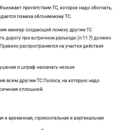
бъезжает препятствие.ТС, которое надо обогнать,
дается помеха обгоняемому ТС.
олняя маневр создающий помеху другим ТС
ть дорогу при встречном разъезде (п.11.7) должен
. Правило распространяется на участки действия
рушения и штраф назначать нельзя:
ния всем другим ТС.Полоса, на которую надо
есечения сплошной.
я и временная, горизонтальная и вертикальная.