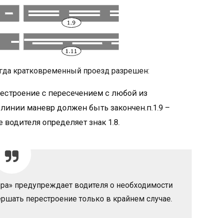
гда кратковременный проезд разрешен:
естроение с пересечением с любой из
линии маневр должен быть закончен.п.1.9 –
 водителя определяет знак 1.8.
ра» предупреждает водителя о необходимости
ершать перестроение только в крайнем случае.