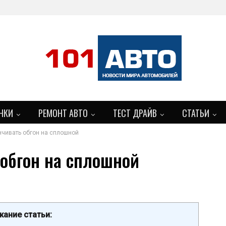
НКИ
РЕМОНТ АВТО
ТЕСТ ДРАЙВ
СТАТЬИ
нчивать обгон на сплошной
БОЛЬШЕ
 обгон на сплошной
ание статьи: