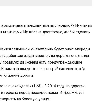
, а заканчивать приходиться на сплошной? Нужно не
ми знаками. Их вполне достаточно, чтобы сделать
овится сплошной, обязательно будет знак: впереди
 его действие заканчивается, на дороге появляется
. В правилах движения есть предупреждающие
. К ним например, относятся: приближение к ж/д
т, сужение дороги.
оне знака «дети» (1.23)
.
В 2016 году на дорогах
ся в городах перед перекрестками. Информирует
свернуть на боковую улицу.