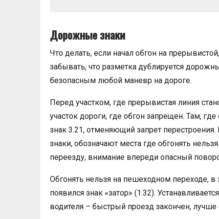
Дорожные знаки
Что делать, если начал обгон на прерывистой
забывать, что разметка дублируется дорожны
безопасным любой маневр на дороге.
Перед участком, где прерывистая линия стан
участок дороги, где обгон запрещен. Там, где
знак 3.21, отменяющий запрет перестроения
знаки, обозначают места где обгонять нельзя
переезду, внимание впереди опасный поворо
Обгонять нельзя на пешеходном переходе, в з
появился знак «затор» (1.32). Устанавливает
водителя – быстрый проезд закончен, лучше 