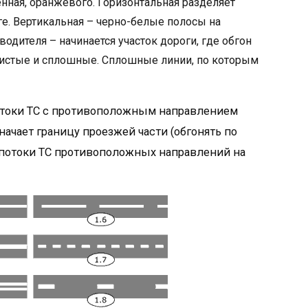
енная, оранжевого. Горизонтальная разделяет
е. Вертикальная – черно-белые полосы на
дителя – начинается участок дороги, где обгон
истые и сплошные. Сплошные линии, по которым
потоки ТС с противоположным направлением
ачает границу проезжей части (обгонять по
т потоки ТС противоположных направлений на