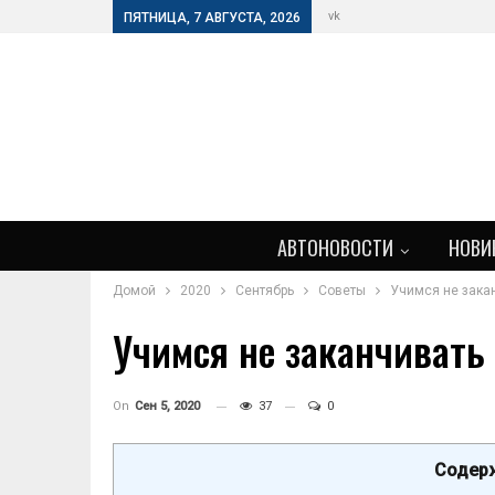
vk
ПЯТНИЦА, 7 АВГУСТА, 2026
АВТОНОВОСТИ
НОВИ
Домой
2020
Сентябрь
Советы
Учимся не зака
Учимся не заканчивать
On
Сен 5, 2020
37
0
Содерж