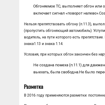
Обгоняемое ТС, выполняет обгон или о
включает сигнал «поворот налево».Соз
Нельзя препятствовать обгону (п.11.3), вып
(пропустить обгоняющий автомобиль). Уступи
водитель, на пути которого есть препятствие
знака1.13 и знака 1.14.
Условия, при которых обгон закончен без на
Не создана помеха (п.11.1) для движе
выехать, была свободна.Не было пер
Разметка
В 2016 году применяются разметки: постоянна