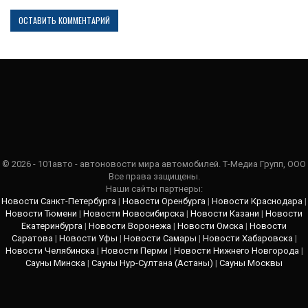
© 2026 - 101авто - автоновости мира автомобилей. Т-Медиа Групп, ООО
Все права защищены.
Наши сайты партнеры:
Новости Санкт-Петербурга
|
Новости Оренбурга
|
Новости Краснодара
|
Новости Тюмени
|
Новости Новосибирска
|
Новости Казани
|
Новости
Екатеринбурга
|
Новости Воронежа
|
Новости Омска
|
Новости
Саратова
|
Новости Уфы
|
Новости Самары
|
Новости Хабаровска
|
Новости Челябинска
|
Новости Перми
|
Новости Нижнего Новгорода
|
Сауны Минска
|
Сауны Нур-Султана (Астаны)
|
Сауны Москвы