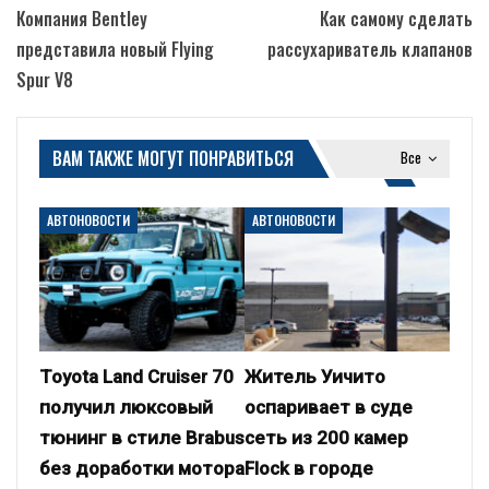
Компания Bentley
Как самому сделать
представила новый Flying
рассухариватель клапанов
Spur V8
ВАМ ТАКЖЕ МОГУТ ПОНРАВИТЬСЯ
Все
АВТОНОВОСТИ
АВТОНОВОСТИ
Toyota Land Cruiser 70
Житель Уичито
получил люксовый
оспаривает в суде
тюнинг в стиле Brabus
сеть из 200 камер
без доработки мотора
Flock в городе