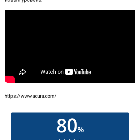
https://www.acura.com/
80
%