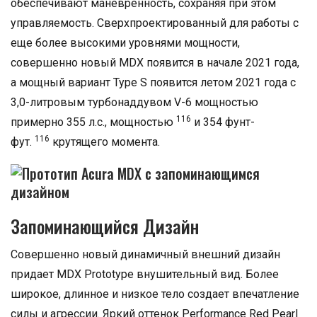
обеспечивают маневренность, сохраняя при этом
управляемость. Сверхпроектированный для работы с
еще более высокими уровнями мощности,
совершенно новый MDX появится в начале 2021 года,
а мощный вариант
Type S
появится летом 2021 года с
3,0-литровым турбонаддувом
V-6
мощностью
116
примерно 355 л.с., мощностью
и 354
фунт-
116
фут.
крутящего момента.
Запоминающийся Дизайн
Совершенно новый динамичный внешний дизайн
придает MDX Prototype внушительный вид. Более
широкое, длинное и низкое тело создает впечатление
силы и агрессии. Яркий оттенок Performance Red Pearl