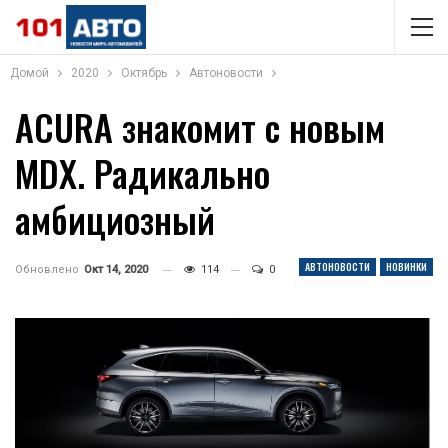
Домой
2020
Октябрь
Автоновости
ACURA знакомит с новым
MDX. Радикально
амбициозный
АВТОНОВОСТИ
НОВИНКИ
Обновлено
Окт 14, 2020
114
0