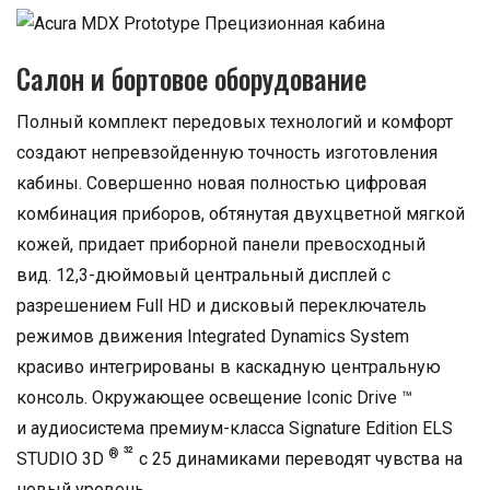
Салон и бортовое оборудование
Полный комплект передовых технологий и комфорт
создают непревзойденную точность изготовления
кабины. Совершенно новая полностью цифровая
комбинация приборов, обтянутая двухцветной мягкой
кожей, придает приборной панели превосходный
вид. 12,3-дюймовый центральный дисплей с
разрешением Full HD и дисковый переключатель
режимов движения Integrated Dynamics System
красиво интегрированы в каскадную центральную
консоль. Окружающее освещение Iconic Drive ™
и аудиосистема премиум-класса Signature Edition
ELS
32
®
STUDIO
3D
с 25 динамиками
переводят
чувства на
новый уровень.