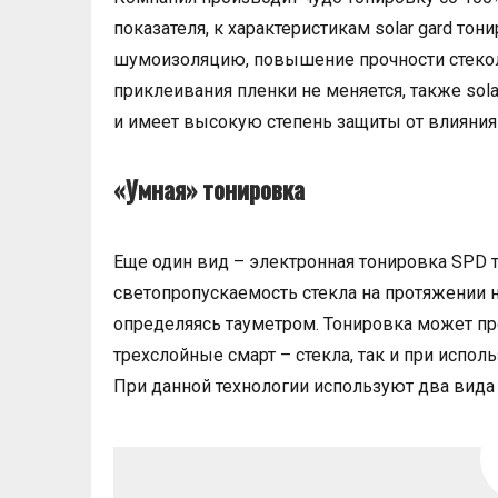
показателя, к характеристикам solar gard тон
шумоизоляцию, повышение прочности стекол, 
приклеивания пленки не меняется, также sol
и имеет высокую степень защиты от влияния
«Умная» тонировка
Еще один вид – электронная тонировка SPD т
светопропускаемость стекла на протяжении н
определяясь тауметром. Тонировка может про
трехслойные смарт – стекла, так и при испол
При данной технологии используют два вида