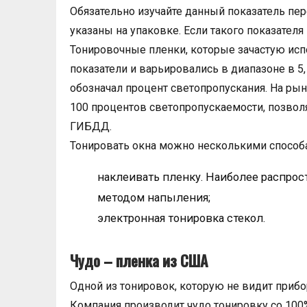
Обязательно изучайте данный показатель пе
указаны на упаковке. Если такого показателя 
Тонировочные пленки, которые зачастую ис
показатели и варьировались в диапазоне в 5, 
обозначал процент светопропускания. На ры
100 процентов светопропускаемости, позволя
ГИБДД.
Тонировать окна можно несколькими способ
наклеивать пленку. Наиболее распрос
методом напыления;
электронная тонировка стекол.
Чудо – пленка из США
Одной из тонировок, которую не видит прибор
Компания производит чудо тонировку со 10