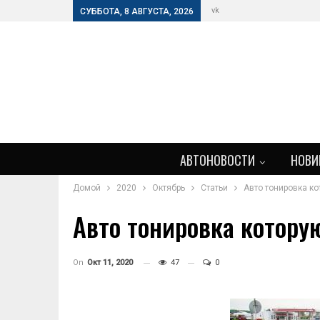
vk
СУББОТА, 8 АВГУСТА, 2026
АВТОНОВОСТИ
НОВИ
Домой
2020
Октябрь
Статьи
Авто тонировка ко
Авто тонировка котору
On
Окт 11, 2020
47
0