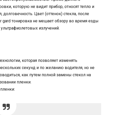
ировки, которую не видит прибор, относят тепло и
долговечность. Цвет (оттенок) стекла, после
ar gard тонировка не мешает обзору во время езды
 ультрафиолетовых излучений.
ехнологии, которая позволяет изменять
ескольких секунд и по желанию водителя, но не
водиться, как путем полной замены стекол на
ьзовании пленки.
 пленки: