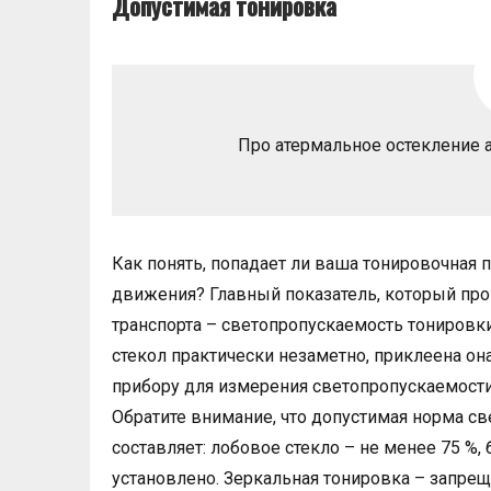
Допустимая тонировка
Про атермальное остекление
Как понять, попадает ли ваша тонировочная 
движения? Главный показатель, который пр
транспорта – светопропускаемость тонировк
стекол практически незаметно, приклеена он
прибору для измерения светопропускаемости 
Обратите внимание, что допустимая норма с
составляет: лобовое стекло – не менее 75 %,
установлено. Зеркальная тонировка – запрещ