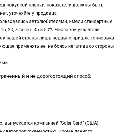
ред покупкой пленки, показатели должны быть
нет, уточняйте у продавца.
пользовались автолюбителями, имели стандартные
15, 20, а также 35 и 50%. Числовой указатель
нок нашей страны лишь недавно пришла тонировка
ющая применять ее, не боясь негатива со стороны
ами:
траненный и не дорогостоящий способ;
, выпускается компанией “Solar Gard” (США).
0% светопропускаемостью. Кроме данного