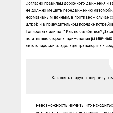
Согласно правилам дорожного движения и за
не должно мешать передвижению автомобиля
нормативным данным, в противном случае с
штраф и в принудительном порядке потребов
Тонировать или нет? Как не ошибиться? Да
негативные стороны применения
различных
автотонировки владельцы транспортных сред
Как снять старую тонировку са
невозможность изучить, что находитьс
оставлять вещи внутри машины, не пр