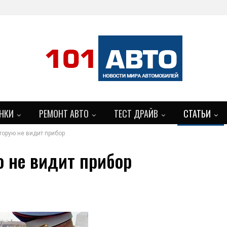
НКИ
РЕМОНТ АВТО
ТЕСТ ДРАЙВ
СТАТЬИ
торую не видит прибор
ю не видит прибор