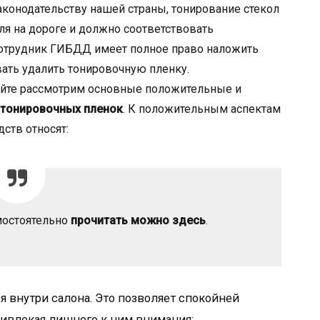
конодательству нашей страны, тонирование стекол
 на дороге и должно соответствовать
отрудник ГИБДД имеет полное право наложить
ать удалить тонировочную пленку.
вайте рассмотрим основные положительные и
 тонировочных пленок
. К положительным аспектам
ств относят:
мостоятельно
прочитать можно здесь
.
я внутри салона. Это позволяет спокойней
ивлекая лишнего к ним внимания;