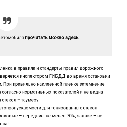
 автомобиля
прочитать можно здесь
.
пленка в правила и стандарты правил дорожного
оверяется инспектором ГИБДД во время остановки
и. При правильно наклеенной пленке затемнение
а согласно нормативных показателей и не видна
стекол – таумеру.
ветопропускаемости для тонированных стекол
 боковые – передние, не менее 70%, задние – не
ена!