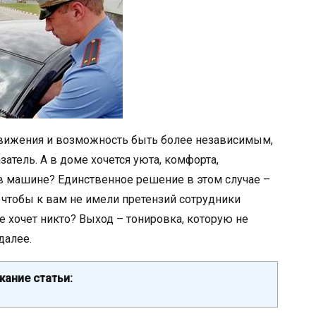
движения и возможность быть более независимым,
затель. А в доме хочется уюта, комфорта,
 в машине? Единственное решение в этом случае –
к, чтобы к вам не имели претензий сотрудники
 хочет никто? Выход – тонировка, которую не
далее.
ание статьи: