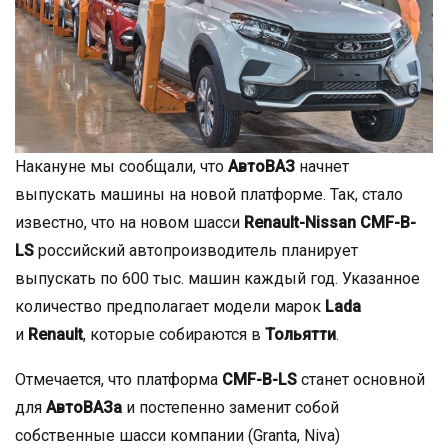
Накануне мы сообщали, что
АвтоВАЗ
начнет
выпускать машины на новой платформе. Так, стало
известно, что на новом шасси
Renault-Nissan CMF-B-
LS
российский автопроизводитель планирует
выпускать по 600 тыс. машин каждый год. Указанное
количество предполагает модели марок
Lada
и
Renault
, которые собираются в
Тольятти
.
Отмечается, что платформа
CMF-B-LS
станет основной
для
АвтоВАЗа
и постепенно заменит собой
собственные шасси компании (Granta, Niva)