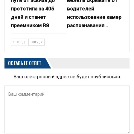
путь от эскиза до
велела скрывать от
прототипа за 405
водителей
дней и станет
использование камер
преемником R8
распознавания…
ПРЕД
СЛЕД
ОСТАВЬТЕ ОТВЕТ
Ваш электронный адрес не будет опубликован.