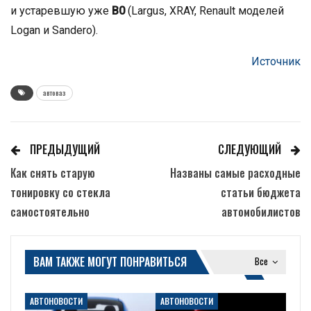
и устаревшую уже
B0
(Largus, XRAY, Renault моделей
Logan и Sandero).
Источник
автоваз
ПРЕДЫДУЩИЙ
СЛЕДУЮЩИЙ
Как снять старую
Названы самые расходные
тонировку со стекла
статьи бюджета
самостоятельно
автомобилистов
ВАМ ТАКЖЕ МОГУТ ПОНРАВИТЬСЯ
Все
АВТОНОВОСТИ
АВТОНОВОСТИ