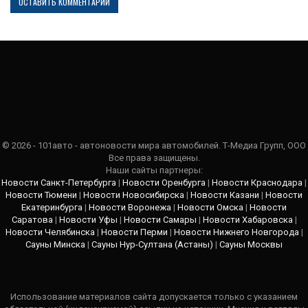
© 2026 - 101авто - автоновости мира автомобилей. Т-Медиа Групп, ООО
Все права защищены.
Наши сайты партнеры:
Новости Санкт-Петербурга
|
Новости Оренбурга
|
Новости Краснодара
|
Новости Тюмени
|
Новости Новосибирска
|
Новости Казани
|
Новости
Екатеринбурга
|
Новости Воронежа
|
Новости Омска
|
Новости
Саратова
|
Новости Уфы
|
Новости Самары
|
Новости Хабаровска
|
Новости Челябинска
|
Новости Перми
|
Новости Нижнего Новгорода
|
Сауны Минска
|
Сауны Нур-Султана (Астаны)
|
Сауны Москвы
Использование материалов сайта допускается только с указанием