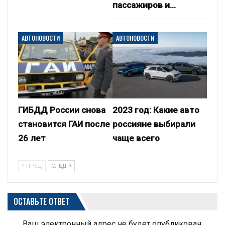
пассажиров и…
АВТОНОВОСТИ
АВТОНОВОСТИ
ГИБДД России снова
2023 год: Какие авто
становится ГАИ после
россияне выбирали
26 лет
чаще всего
ПРЕД
СЛЕД
ОСТАВЬТЕ ОТВЕТ
Ваш электронный адрес не будет опубликован.