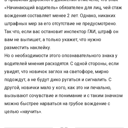
«Начинающий водитель» обязателен для лиц, чей стаж
вождения составляет менее 2 лет. Однако, никаких
штрафных мер за его отсутствие не предусмотрено.
Так что, если вас остановит инспектор ГАИ, штраф он
вам не выпишет, а только укажет, что нужно
разместить наклейку.
Но о необходимости этого опознавательного знака у
водителей мнения расходятся. С одной стороны, если
увидят, что новичок заглох на светофоре, мирно
подождут, а не будут дико ругаться и сигналить. С
другой, новички мало у кого, как это ни печально,
вызывают сочувствие и понимание и с таким значком
можно быстрее нарваться на грубое вождение с
целью «научить».