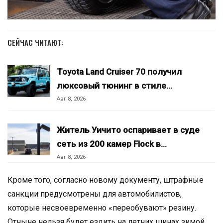
СЕЙЧАС ЧИТАЮТ:
Toyota Land Cruiser 70 получил
люксовый тюнинг в стиле…
Авг 8, 2026
Житель Уичито оспаривает в суде
сеть из 200 камер Flock в…
Авг 8, 2026
Кроме того, согласно новому документу, штрафные
санкции предусмотрены для автомобилистов,
которые несвоевременно «переобувают» резину.
Отныне нельзя будет ездить на летних шинах зимой,