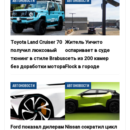
АВТОНОВОСТИ
АВТОНОВОСТИ
Toyota Land Cruiser 70
Житель Уичито
получил люксовый
оспаривает в суде
тюнинг в стиле Brabus
сеть из 200 камер
без доработки мотора
Flock в городе
АВТОНОВОСТИ
АВТОНОВОСТИ
Ford показал дилерам
Nissan сократил цикл