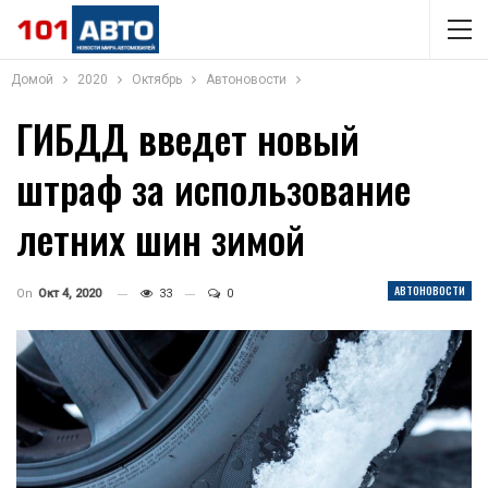
Домой
2020
Октябрь
Автоновости
ГИБДД введет новый
штраф за использование
летних шин зимой
АВТОНОВОСТИ
On
Окт 4, 2020
33
0