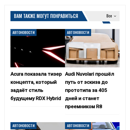
ВАМ ТАКЖЕ МОГУТ ПОНРАВИТЬСЯ
Все
АВТОНОВОСТИ
АВТОНОВОСТИ
Acura показала тизер
Audi Nuvolari прошёл
концепта, который
путь от эскиза до
задаёт стиль
прототипа за 405
будущему RDX Hybrid
дней и станет
преемником R8
АВТОНОВОСТИ
АВТОНОВОСТИ