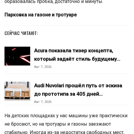
образовалась пробка, достаточно и минуты.
Парковка на газоне и тротуаре
СЕЙЧАС ЧИТАЮТ:
Acura показала тизер концепта,
который задаёт стиль будущему…
Авг 7, 2026
Audi Nuvolari прошёл путь от эскиза
до прототипа за 405 дней…
Авг 7, 2026
На детских площадках у нас машины уже практически
не бросают, но на тротуары и газоны заезжают
стабильно. Иногда из-за недостатка свободных мест,