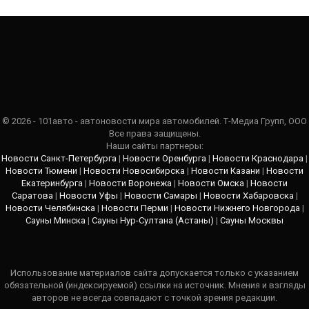
© 2026 - 101авто - автоновости мира автомобилей. Т-Медиа Групп, ООО
Все права защищены.
Наши сайты партнеры:
Новости Санкт-Петербурга
|
Новости Оренбурга
|
Новости Краснодара
|
Новости Тюмени
|
Новости Новосибирска
|
Новости Казани
|
Новости
Екатеринбурга
|
Новости Воронежа
|
Новости Омска
|
Новости
Саратова
|
Новости Уфы
|
Новости Самары
|
Новости Хабаровска
|
Новости Челябинска
|
Новости Перми
|
Новости Нижнего Новгорода
|
Сауны Минска
|
Сауны Нур-Султана (Астаны)
|
Сауны Москвы
Использование материалов сайта допускается только с указанием
обязательной (индексируемой) ссылки на источник. Мнения и взгляды
авторов не всегда совпадают с точкой зрения редакции.