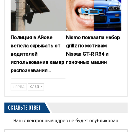
Полиция в Айове
Nismo показала набор
велела скрывать от
grillz по мотивам
водителей
Nissan GT-R R34 и
использование камер
гоночных машин
распознавания…
ПРЕД
СЛЕД
ОСТАВЬТЕ ОТВЕТ
Ваш электронный адрес не будет опубликован.