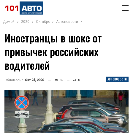
Домой
2020
Октябрь
Автоновости
Иностранцы в шоке от
привычек российских
водителей
АВТОНОВОСТИ
Обновлено
Окт 24, 2020
32
0