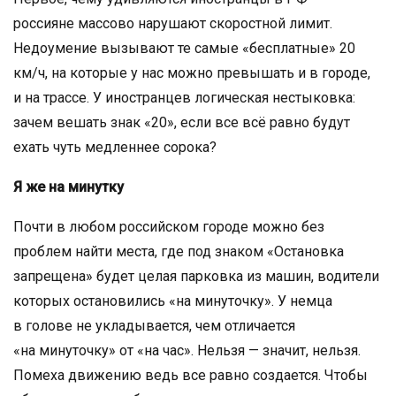
россияне массово нарушают скоростной лимит.
Недоумение вызывают те самые «бесплатные» 20
км/ч, на которые у нас можно превышать и в городе,
и на трассе. У иностранцев логическая нестыковка:
зачем вешать знак «20», если все всё равно будут
ехать чуть медленнее сорока?
Я же на минутку
Почти в любом российском городе можно без
проблем найти места, где под знаком «Остановка
запрещена» будет целая парковка из машин, водители
которых остановились «на минуточку». У немца
в голове не укладывается, чем отличается
«на минуточку» от «на час». Нельзя — значит, нельзя.
Помеха движению ведь все равно создается. Чтобы