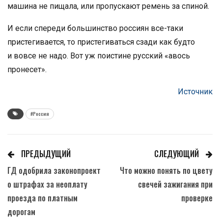
машина не пищала, или пропускают ремень за спиной.
И если спереди большинство россиян все-таки
пристегивается, то пристегиваться сзади как будто
и вовсе не надо. Вот уж поистине русский «авось
пронесет».
Источник
#Россия
ПРЕДЫДУЩИЙ
СЛЕДУЮЩИЙ
ГД одобрила законопроект
Что можно понять по цвету
о штрафах за неоплату
свечей зажигания при
проезда по платным
проверке
дорогам