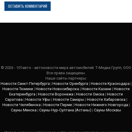
© 2026 - 101авто - автоновости мира автомобилей. Т-Медиа Групп, ООО
Все права защищены.
Наши сайты партнеры:
Новости Санкт-Петербурга
|
Новости Оренбурга
|
Новости Краснодара
|
Новости Тюмени
|
Новости Новосибирска
|
Новости Казани
|
Новости
Екатеринбурга
|
Новости Воронежа
|
Новости Омска
|
Новости
Саратова
|
Новости Уфы
|
Новости Самары
|
Новости Хабаровска
|
Новости Челябинска
|
Новости Перми
|
Новости Нижнего Новгорода
|
Сауны Минска
|
Сауны Нур-Султана (Астаны)
|
Сауны Москвы