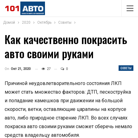
Домой
2020
Октябрь
Советы
Как качественно покрасить
авто своими руками
СОВЕТЫ
On
Окт 21, 2020
27
0
Причиной неудовлетворительного состояния ЛКП
может стать множество факторов: ДТП, пескоструйка
и попадание камешков при движении на большой
скорости, ветки, оставляющие царапины на корпусе
авто, либо природное старение ЛКП. Во всех случаях
покраска авто своими руками сможет сберечь немало
средств владельцу автомобиля.