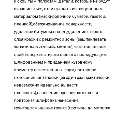
к скрытым полостям. Детали, которые не будут
окрашиваться, стоит укрыть изоляционным
материалом (маскировочной бумагой, газетой,
пленкой);обезжиривание поверхности,
удаление битумных пятен;удаление старого
слоя краски с ремонтной зоны (зашпаклевать
желательно «голый» металл), заматовывание
всей поверхности;шпатлевка с последующим
шлифованием и приданием кузовному
элементу естественных форм;повторное
нанесение шпатлевки (за один раз практически
невозможно идеально вывести
плоскость);нанесение проявочного слоя и
повторная шлифовка;нанесение
грунтов;замывание грунта (протиры до металла