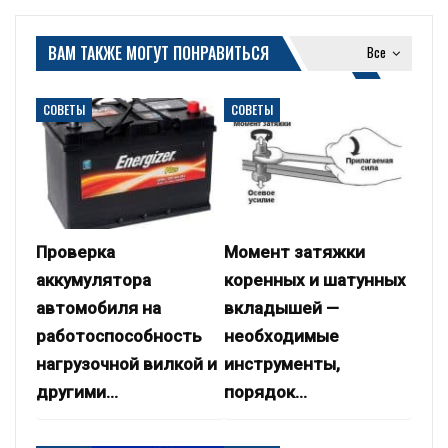
ВАМ ТАКЖЕ МОГУТ ПОНРАВИТЬСЯ
Все
СОВЕТЫ
СОВЕТЫ
Проверка
Момент затяжки
аккумулятора
коренных и шатунных
автомобиля на
вкладышей —
работоспособность
необходимые
нагрузочной вилкой и
инструменты,
другими…
порядок…