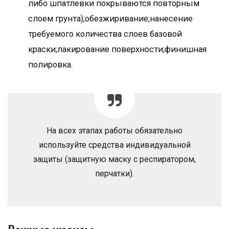
либо шпатлевки покрываются повторным
слоем грунта);обезжиривание;нанесение
требуемого количества слоев базовой
краски;лакирование поверхности;финишная
полировка.
На всех этапах работы обязательно
используйте средства индивидуальной
защиты (защитную маску с респиратором,
перчатки).