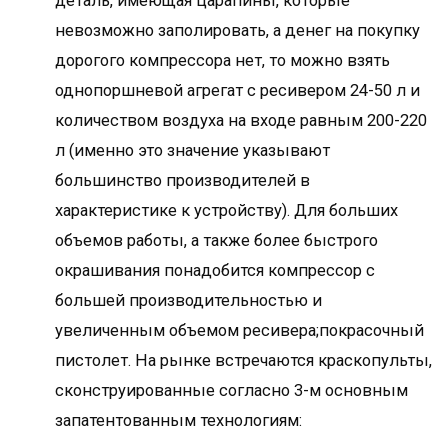
деталь, имеющая царапины, которые
невозможно заполировать, а денег на покупку
дорогого компрессора нет, то можно взять
однопоршневой агрегат с ресивером 24-50 л и
количеством воздуха на входе равным 200-220
л (именно это значение указывают
большинство производителей в
характеристике к устройству). Для больших
объемов работы, а также более быстрого
окрашивания понадобится компрессор с
большей производительностью и
увеличенным объемом ресивера;покрасочный
пистолет. На рынке встречаются краскопульты,
сконструированные согласно 3-м основным
запатентованным технологиям: