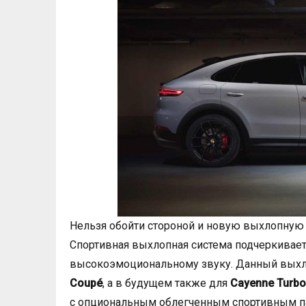
Нельзя обойти стороной и новую выхлопную 
Спортивная выхлопная система подчеркивает
высокоэмоциональному звуку. Данный выхл
Coupé
, а в будущем также для
Cayenne Turb
с опциональным облегченным спортивным п