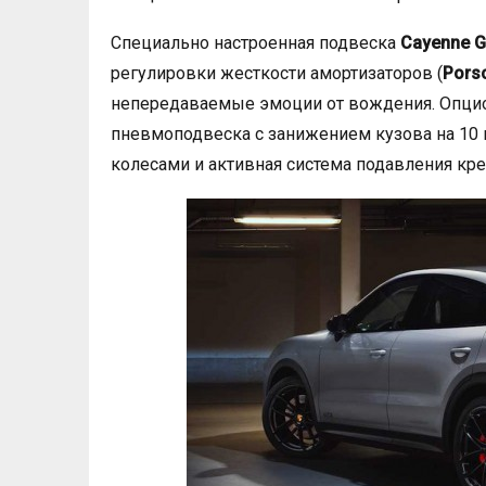
Специально настроенная подвеска
Cayenne 
регулировки жесткости амортизаторов (
Pors
непередаваемые эмоции от вождения. Опцио
пневмоподвеска с занижением кузова на 10 
колесами и активная система подавления кре