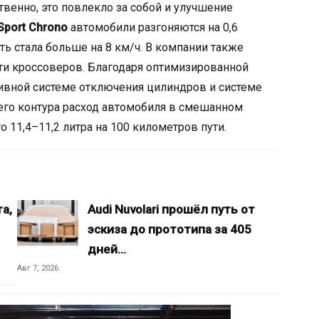
венно, это повлекло за собой и улучшение
Sport Chrono
автомобили разгоняются на 0,6
ть стала больше на 8 км/ч. В компании также
ти кроссоверов. Благодаря оптимизированной
тивной системе отключения цилиндров и системе
о контура расход автомобиля в смешанном
о 11,4–11,2 литра на 100 километров пути.
а,
Audi Nuvolari прошёл путь от
эскиза до прототипа за 405
дней…
Авг 7, 2026