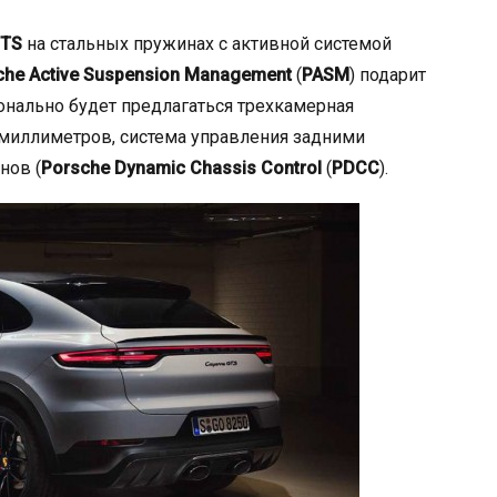
GTS
на стальных пружинах с активной системой
che Active Suspension Management
(
PASM
) подарит
нально будет предлагаться трехкамерная
миллиметров, система управления задними
нов (
Porsche Dynamic Chassis Control
(
PDCC
).