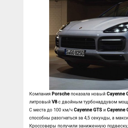
Компания
Porsche
показала новый
Cayenne 
литровый
V8
с двойным турбонаддувом мощно
С места до 100 км/ч
Cayenne GTS
и
Cayenne 
способны разогнаться за 4,5 секунды, а макс
Кроссоверы получили заниженную подвеску,