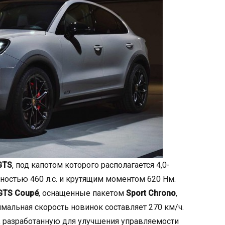
GTS
, под капотом которого располагается 4,0-
стью 460 л.с. и крутящим моментом 620 Нм.
GTS Coupé
, оснащенные пакетом
Sport Chrono
,
имальная скорость новинок составляет 270 км/ч.
 разработанную для улучшения управляемости