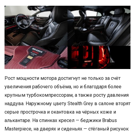
Рост мощности мотора достигнут не только за счёт
увеличения рабочего объёма, но и благодаря более
крупным турбокомпрессорам, а также росту давления
наддува. Наружному цвету Stealth Grey в салоне вторят
серые прострочка и окантовка на чёрных коже и
алькантаре. На спинках кресел — беджики Brabus
Masterpiece, на дверях и сиденьях — стёганый рисунок