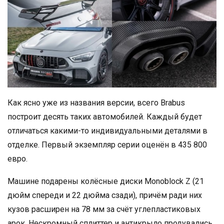
Как ясно уже из названия версии, всего Brabus
построит десять таких автомобилей. Каждый будет
отличаться какими-то индивидуальными деталями в
отделке. Первый экземпляр серии оценён в 435 800
евро.
Машине подарены колёсные диски Monoblock Z (21
дюйм спереди и 22 дюйма сзади), причём ради них
кузов расширен на 78 мм за счёт углепластиковых
арок. Нескромный сплиттер и антикрыло продувались