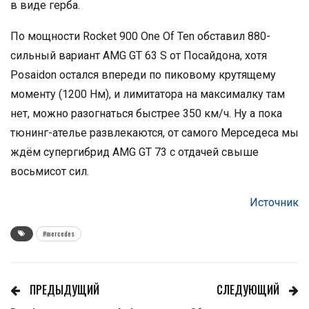
в виде герба.
По мощности Rocket 900 One Of Ten обставил 880-
сильный вариант AMG GT 63 S от Посайдона, хотя
Posaidon остался впереди по пиковому крутящему
моменту (1200 Нм), и лимитатора на максималку там
нет, можно разогнаться быстрее 350 км/ч. Ну а пока
тюнинг-ателье развлекаются, от самого Мерседеса мы
ждём супергибрид AMG GT 73 с отдачей свыше
восьмисот сил.
Источник
#mercedes
ПРЕДЫДУЩИЙ
СЛЕДУЮЩИЙ