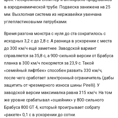
в аэродинамической трубе. Подвеска занижена на 25
мм. Выхлопная система из нержавейки увенчана
углепластиковыми патрубками.
Время разгона монстра с нуля до ста сократилось с
исходных 3,2 с до 2,8 с. А разница в ускорении с места
до 300 км/ч ещё заметнее. Заводской вариант
справляется за 35,8 с, а 900-сильной версии от Брабуса
планка в 300 км/ч покоряется за 23,9 с. Такой
«семейный лифтбек» способен развить 330 км/ч,
после чего сработает электронный ограничитель (дабы
защитить от чрезмерного износа шины Pirelli). У
заводской версии максималка равна 315 км/ч. На том
же уровне срабатывал «ошейник» у 800-сильного
Брабуса 800 GT 4, который проигрывает собрату
«ракете» 0,1 с в ускорении до сотни.