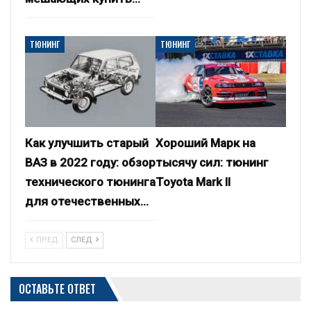
ТЮНИНГ
ТЮНИНГ
Как улучшить старый
Хороший Марк на
ВАЗ в 2022 году: обзор
тысячу сил: тюнинг
технического тюнинга
Toyota Mark II
для отечественных…
ПРЕД
СЛЕД
ОСТАВЬТЕ ОТВЕТ