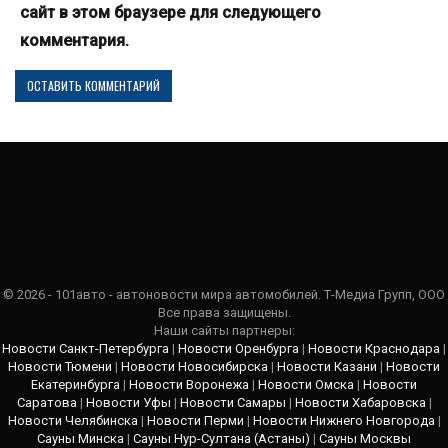
сайт в этом браузере для следующего
комментария.
© 2026 - 101авто - автоновости мира автомобилей. Т-Медиа Групп, ООО
Все права защищены.
Наши сайты партнеры:
Новости Санкт-Петербурга
|
Новости Оренбурга
|
Новости Краснодара
|
Новости Тюмени
|
Новости Новосибирска
|
Новости Казани
|
Новости
Екатеринбурга
|
Новости Воронежа
|
Новости Омска
|
Новости
Саратова
|
Новости Уфы
|
Новости Самары
|
Новости Хабаровска
|
Новости Челябинска
|
Новости Перми
|
Новости Нижнего Новгорода
|
Сауны Минска
|
Сауны Нур-Султана (Астаны)
|
Сауны Москвы