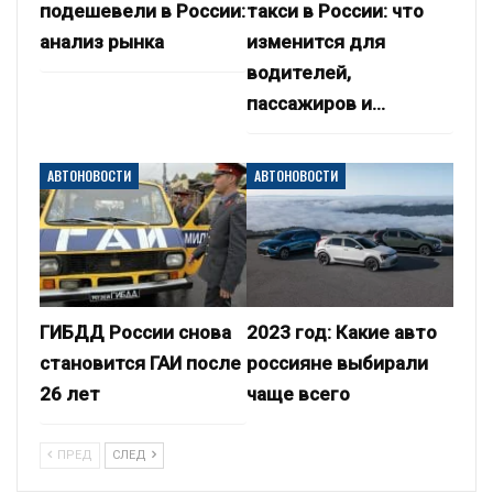
подешевели в России:
такси в России: что
анализ рынка
изменится для
водителей,
пассажиров и…
АВТОНОВОСТИ
АВТОНОВОСТИ
ГИБДД России снова
2023 год: Какие авто
становится ГАИ после
россияне выбирали
26 лет
чаще всего
ПРЕД
СЛЕД