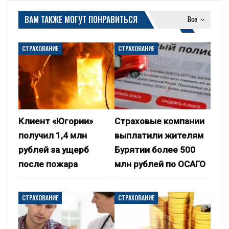
ВАМ ТАКЖЕ МОГУТ ПОНРАВИТЬСЯ
Все
СТРАХОВАНИЕ
СТРАХОВАНИЕ
Клиент «Югории»
Страховые компании
получил 1,4 млн
выплатили жителям
рублей за ущерб
Бурятии более 500
после пожара
млн рублей по ОСАГО
СТРАХОВАНИЕ
СТРАХОВАНИЕ