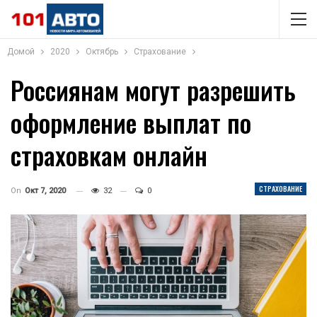
Домой
2020
Октябрь
Страхование
Россиянам могут разрешить
оформление выплат по
страховкам онлайн
СТРАХОВАНИЕ
On
Окт 7, 2020
32
0