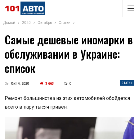
Домой
2020
Октябрь
Статьи
Самые дешевые иномарки в
обслуживании в Украине:
список
СТАТЬИ
On
Окт 4, 2020
3 663
0
Ремонт большинства из этих автомобилей обойдется
всего в пару тысяч гривен.