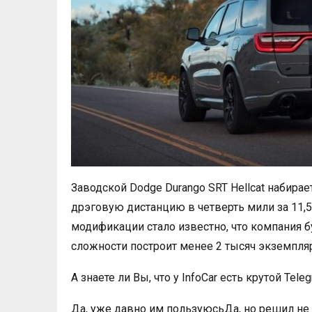
Заводской Dodge Durango SRT Hellcat набирае
дрэговую дистанцию в четверть мили за 11,
модификации стало известно, что компания б
сложности построит менее 2 тысяч экземпля
А знаете ли Вы, что у InfoCar есть крутой Tele
Да, уже давно им пользуюсьДа, но решил н