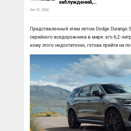
заблуждений,…
Окт 21, 2022
Представленный этим летом Dodge Durango SR
серийного вседорожника в мире: его 6,2-литро
кому этого недостаточно, готова прийти на п