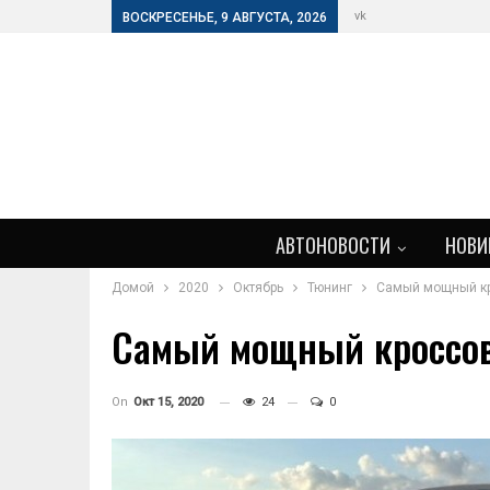
vk
ВОСКРЕСЕНЬЕ, 9 АВГУСТА, 2026
АВТОНОВОСТИ
НОВИ
Домой
2020
Октябрь
Тюнинг
Самый мощный кр
Самый мощный кроссов
On
Окт 15, 2020
24
0