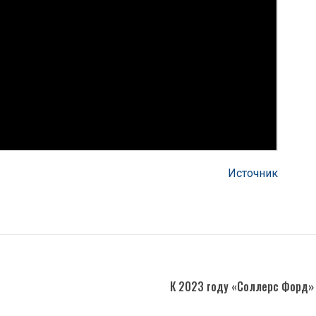
Источник
К 2023 году «Соллерс Форд»