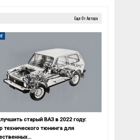
Еще От Автора
НГ
улучшить старый ВАЗ в 2022 году:
р технического тюнинга для
ественных…