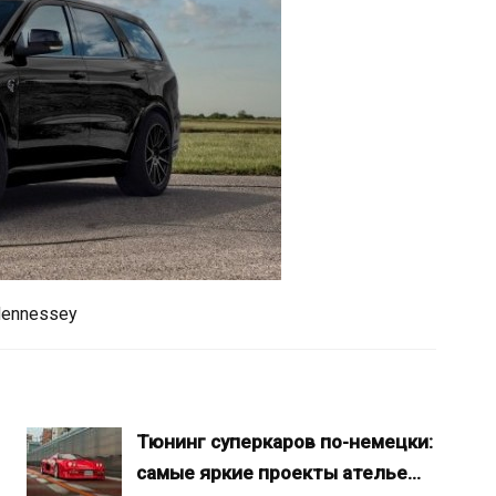
ennessey
Тюнинг суперкаров по-немецки:
самые яркие проекты ателье…