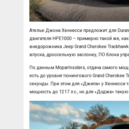
Ателье Джона Хеннесси предложит для Duran
двигателя HPE1000 – примерно такой же, как 
внедорожника Jeep Grand Cherokee Trackhawk
впуска, дроссельную заслонку, ПО блока упр
По данным MoparInsiders, отдача самого мощно
есть до уровня тюнингового Grand Cherokee T
секунды. При этом для «Джипа» у Хеннесси 
мощность до 1217 л.с., но для «Доджа» таку