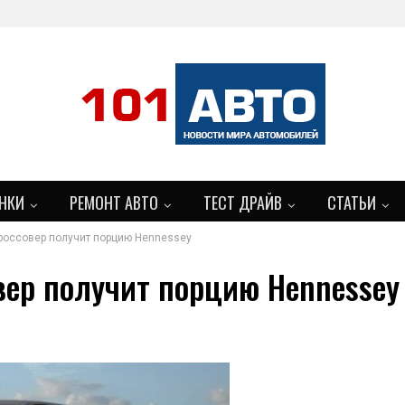
НКИ
РЕМОНТ АВТО
ТЕСТ ДРАЙВ
СТАТЬИ
оссовер получит порцию Hennessey
ер получит порцию Hennessey