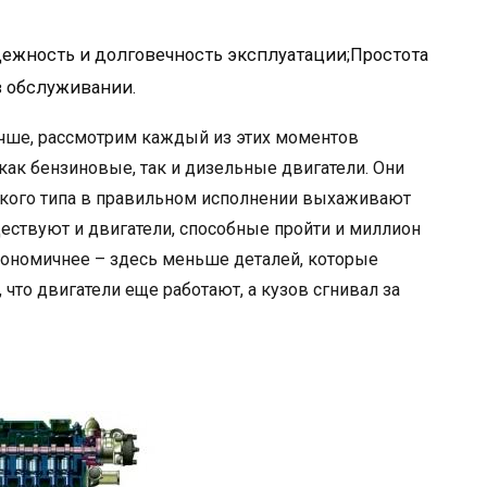
дежность и долговечность эксплуатации;Простота
в обслуживании.
лучше, рассмотрим каждый из этих моментов
как бензиновые, так и дизельные двигатели. Они
такого типа в правильном исполнении выхаживают
ществуют и двигатели, способные пройти и миллион
кономичнее – здесь меньше деталей, которые
 что двигатели еще работают, а кузов сгнивал за