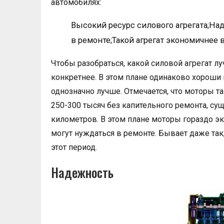
автомобилях:
Высокий ресурс силового агрегата;На
в ремонте;Такой агрегат экономичнее 
Чтобы разобраться, какой силовой агрегат 
конкретнее. В этом плане одинаково хороши 
однозначно лучше. Отмечается, что моторы 
250-300 тысяч без капительного ремонта, су
километров. В этом плане моторы гораздо э
могут нуждаться в ремонте. Бывает даже так,
этот период.
Надежность