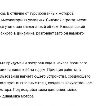
сы. В отличие от турбированных моторов,
 высокогорных условиях. Силовой агрегат весит
аже учитывая аналогичный объем. Классический
ванного в динамике, разгоняет авто он намного
ыл придуман и построен еще в начале прошлого
тавили лишь к 50-м годам. Принцип работы, в
пользовании нагнетающего устройства, создающего
спользует выхлопные газы, создавая искусственное
мотора. Под воздействием давления, выше
и динамика мотора.