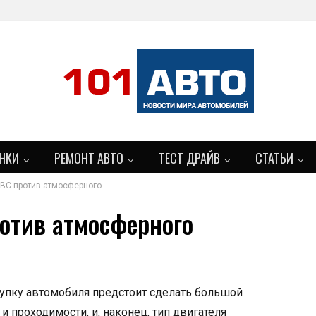
НКИ
РЕМОНТ АВТО
ТЕСТ ДРАЙВ
СТАТЬИ
ВС против атмосферного
отив атмосферного
упку автомобиля предстоит сделать большой
 проходимости, и, наконец, тип двигателя