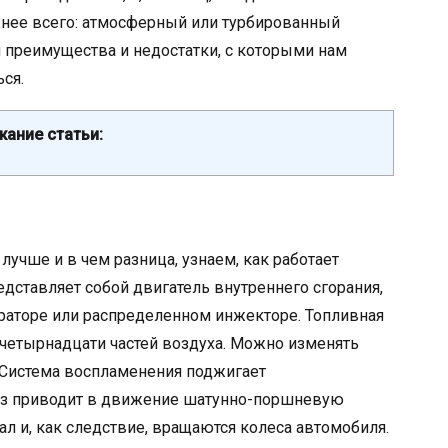
жнее всего: атмосферный или турбированный
 преимущества и недостатки, с которыми нам
ся.
ание статьи:
 лучше и в чем разница, узнаем, как работает
дставляет собой двигатель внутреннего сгорания,
юраторе или распределенном инжекторе. Топливная
 четырнадцати частей воздуха. Можно изменять
 Система воспламенения поджигает
аз приводит в движение шатунно-поршневую
вал и, как следствие, вращаются колеса автомобиля.