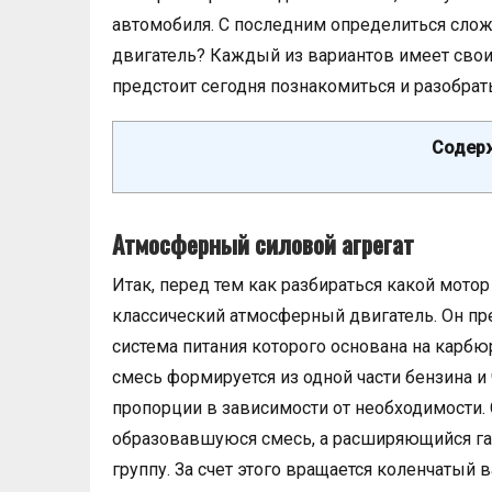
автомобиля. С последним определиться сло
двигатель? Каждый из вариантов имеет свои
предстоит сегодня познакомиться и разобрать
Содерж
Атмосферный силовой агрегат
Итак, перед тем как разбираться какой мотор
классический атмосферный двигатель. Он пре
система питания которого основана на карб
смесь формируется из одной части бензина и
пропорции в зависимости от необходимости.
образовавшуюся смесь, а расширяющийся г
группу. За счет этого вращается коленчатый 