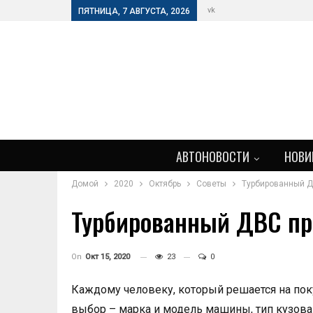
vk
ПЯТНИЦА, 7 АВГУСТА, 2026
АВТОНОВОСТИ
НОВИ
Домой
2020
Октябрь
Советы
Турбированный Д
Турбированный ДВС пр
On
Окт 15, 2020
23
0
Каждому человеку, который решается на пок
выбор – марка и модель машины, тип кузова и