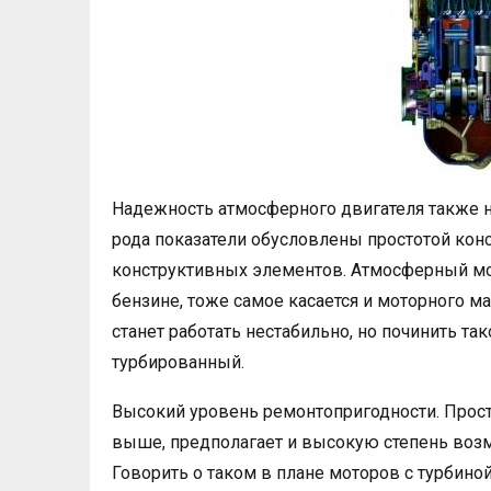
Надежность атмосферного двигателя также не
рода показатели обусловлены простотой кон
конструктивных элементов. Атмосферный мо
бензине, тоже самое касается и моторного мас
станет работать нестабильно, но починить т
турбированный.
Высокий уровень ремонтопригодности. Прост
выше, предполагает и высокую степень воз
Говорить о таком в плане моторов с турбиной