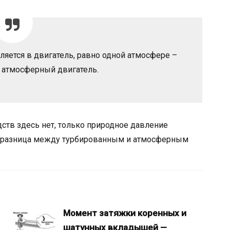
яется в двигатель, равно одной атмосфере –
 атмосферный двигатель.
ств здесь нет, только природное давление
м разница между турбированным и атмосферным
Момент затяжки коренных и
шатунных вкладышей —