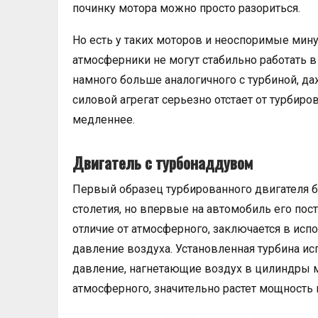
починку мотора можно просто разориться.
Но есть у таких моторов и неоспоримые мину
атмосферники не могут стабильно работать в
намного больше аналогичного с турбиной, д
силовой агрегат серьезно отстает от турбиро
медленнее.
Двигатель с турбонаддувом
Первый образец турбированного двигателя б
столетия, но впервые на автомобиль его пос
отличие от атмосферного, заключается в ис
давление воздуха. Установленная турбина и
давление, нагнетающие воздух в цилиндры 
атмосферного, значительно растет мощность 