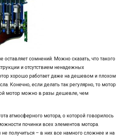
 оставляет сомнений. Можно сказать, что такого
струкции и отсутствием ненадежных
тор хорошо работает даже на дешевом и плохом
ла. Конечно, если делать так регулярно, то мотор
акой мотор можно в разы дешевле, чем
ота атмосферного мотора, о которой говорилось
можности починки всех элементов мотора.
 не получиться – в них все намного сложнее и на