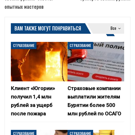
опытных мастеров
ВАМ ТАКЖЕ МОГУТ ПОНРАВИТЬСЯ
Все
СТРАХОВАНИЕ
СТРАХОВАНИЕ
Клиент «Югории»
Страховые компании
получил 1,4 млн
выплатили жителям
рублей за ущерб
Бурятии более 500
после пожара
млн рублей по ОСАГО
СТРАХОВАНИЕ
СТРАХОВАНИЕ