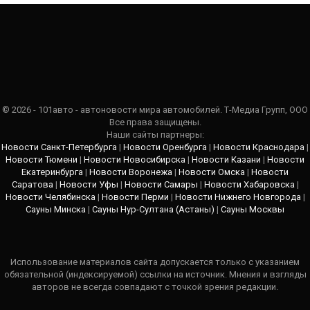
© 2026 - 101авто - автоновости мира автомобилей. Т-Медиа Групп, ООО
Все права защищены.
Наши сайты партнеры:
Новости Санкт-Петербурга
|
Новости Оренбурга
|
Новости Краснодара
|
Новости Тюмени
|
Новости Новосибирска
|
Новости Казани
|
Новости
Екатеринбурга
|
Новости Воронежа
|
Новости Омска
|
Новости
Саратова
|
Новости Уфы
|
Новости Самары
|
Новости Хабаровска
|
Новости Челябинска
|
Новости Перми
|
Новости Нижнего Новгорода
|
Сауны Минска
|
Сауны Нур-Султана (Астаны)
|
Сауны Москвы
Использование материалов сайта допускается только с указанием
обязательной (индексируемой) ссылки на источник. Мнения и взгляды
авторов не всегда совпадают с точкой зрения редакции.