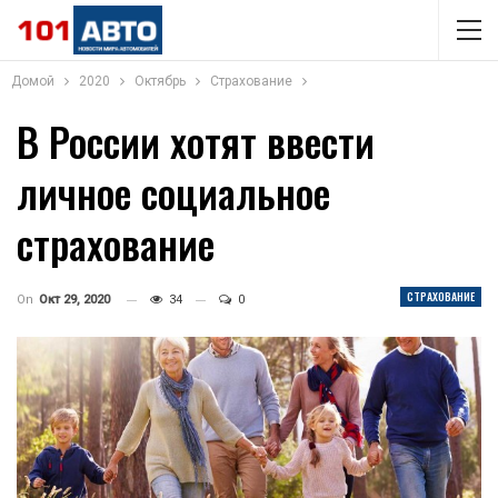
Домой
2020
Октябрь
Страхование
В России хотят ввести
личное социальное
страхование
СТРАХОВАНИЕ
On
Окт 29, 2020
34
0