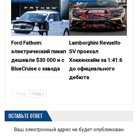
Ford Fathom:
Lamborghini Revuelto
электрический пикап
SV проехал
дешевле $30 000 и с
Хоккенхайм за 1:41.6
BlueCruise с завода
до официального
дебюта
ПРЕД
СЛЕД
ОСТАВЬТЕ ОТВЕТ
Ваш электронный адрес не будет опубликован.