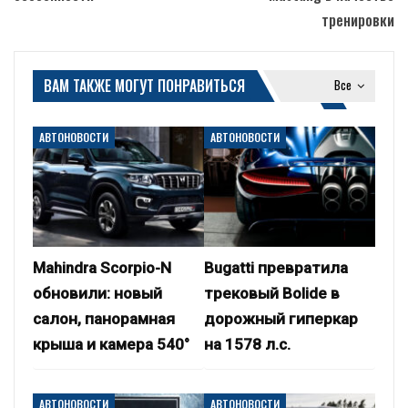
тренировки
ВАМ ТАКЖЕ МОГУТ ПОНРАВИТЬСЯ
Все
АВТОНОВОСТИ
АВТОНОВОСТИ
Mahindra Scorpio-N
Bugatti превратила
обновили: новый
трековый Bolide в
салон, панорамная
дорожный гиперкар
крыша и камера 540°
на 1578 л.с.
АВТОНОВОСТИ
АВТОНОВОСТИ