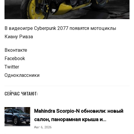
В видеоигре Cyberpunk 2077 появятся мотоциклы
Киану Ривза
Вконтакте
Facebook
Twitter
Одноклассники
СЕЙЧАС ЧИТАЮТ:
Mahindra Scorpio-N обновили: новый
салон, панорамная крыша и…
Авг 6, 2026