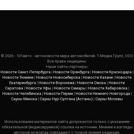
© 2026 - 101авто - автоновости мира автомобилей. Т-Медиа Групп, ООО
Все права защищены.
Наши сайты партнеры:
Новости Санкт-Петербурга
|
Новости Оренбурга
|
Новости Краснодара
|
Новости Тюмени
|
Новости Новосибирска
|
Новости Казани
|
Новости
Екатеринбурга
|
Новости Воронежа
|
Новости Омска
|
Новости
Саратова
|
Новости Уфы
|
Новости Самары
|
Новости Хабаровска
|
Новости Челябинска
|
Новости Перми
|
Новости Нижнего Новгорода
|
Сауны Минска
|
Сауны Нур-Султана (Астаны)
|
Сауны Москвы
Использование материалов сайта допускается только с указанием
обязательной (индексируемой) ссылки на источник. Мнения и взгляды
авторов не всегда совпадают с точкой зрения редакции.