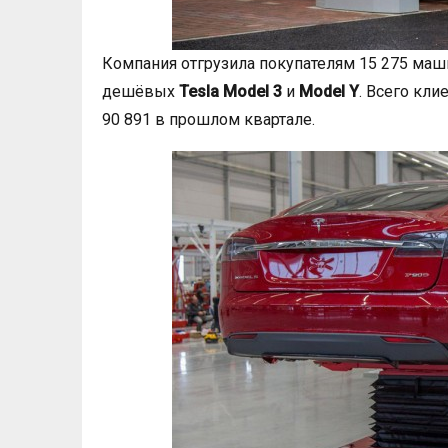
Компания отгрузила покупателям 15 275 ма
дешёвых
Tesla Model 3
и
Model Y
. Всего кли
90 891 в прошлом квартале.