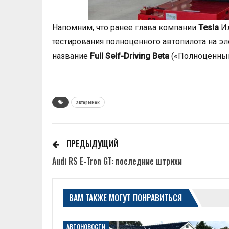
Напомним, что ранее глава компании
Tesla
Ил
тестирования полноценного автопилота на эл
название
Full Self-Driving Beta
(«Полноценный 
авторынок
ПРЕДЫДУЩИЙ
Audi RS E-Tron GT: последние штрихи
ВАМ ТАКЖЕ МОГУТ ПОНРАВИТЬСЯ
АВТОНОВОСТИ