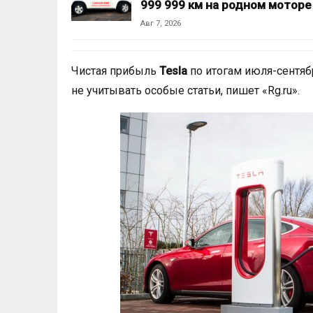
999 999 км на родном моторе
Авг 7, 2026
Чистая прибыль
Tesla
по итогам июля-сентя
не учитывать особые статьи, пишет «Rg.ru».