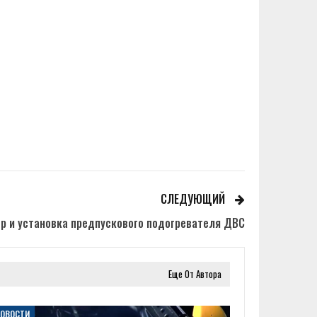
СЛЕДУЮЩИЙ
р и установка предпускового подогревателя ДВС
Еще От Автора
НОВОСТИ