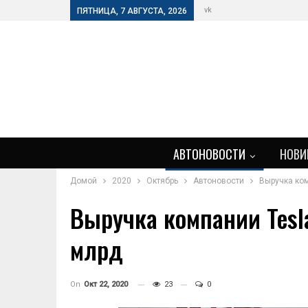
vk
ПЯТНИЦА, 7 АВГУСТА, 2026
АВТОНОВОСТИ
НОВИ
Домой
2020
Октябрь
Автоновости
Выручка ком
Выручка компании Tesl
млрд
On
Окт 22, 2020
23
0