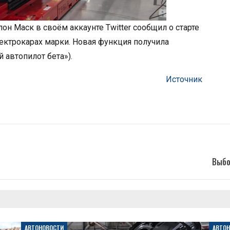
он Маск в своём аккаунте Twitter сообщил о старте
ектрокарах марки. Новая функция получила
автопилот бета»).
Источник
Выбо
АВТОНОВОСТИ
АВТО