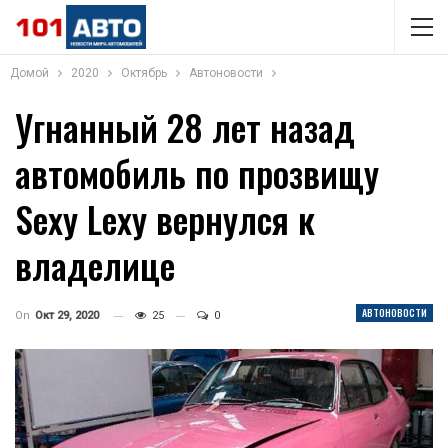
Домой
2020
Октябрь
Автоновости
Угнанный 28 лет назад
автомобиль по прозвищу
Sexy Lexy вернулся к
владелице
АВТОНОВОСТИ
On
Окт 29, 2020
25
0