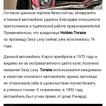
Согласно данным портала News.com.au, обнаружить
угнанный автомобиль удалось благодаря оплошности
преступников и тщательной работе правоохранителей.
Примечательно, что владелице
Holden Torana
по прозвищу Sexy Lexy сейчас уже исполнилось 74
года.
Данный автомобиль Кэрол приобрела в 1973 году и,
видимо из-за экстравагантного цвета купе, получило
название Sexy Lexy.
Torana
использовался ежедневно
в качестве основного автомобиля, однако автоледи
не отказывала себе в удовольствии поучаствовать
в уличных гонках. К сожалению, в 1992 году
автомобиль был угнан прямо от дому Ричардс.