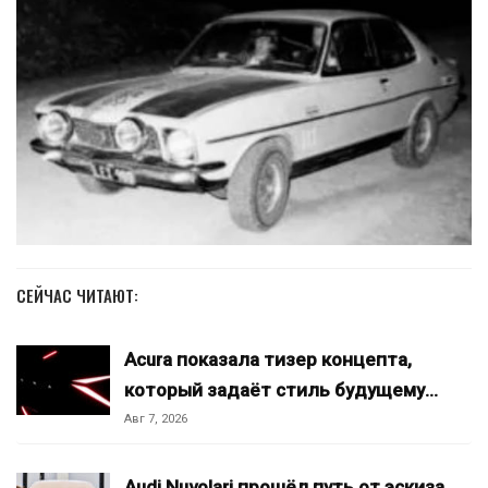
СЕЙЧАС ЧИТАЮТ:
Acura показала тизер концепта,
который задаёт стиль будущему…
Авг 7, 2026
Audi Nuvolari прошёл путь от эскиза