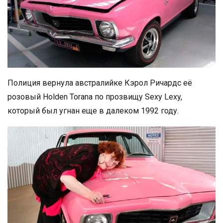
Полиция вернула австралийке Кэрол Ричардс её
розовый Holden Torana по прозвищу Sexy Lexy,
который был угнан еще в далеком 1992 году.