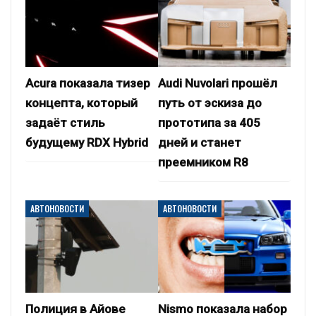
Acura показала тизер
Audi Nuvolari прошёл
концепта, который
путь от эскиза до
задаёт стиль
прототипа за 405
будущему RDX Hybrid
дней и станет
преемником R8
АВТОНОВОСТИ
АВТОНОВОСТИ
Полиция в Айове
Nismo показала набор