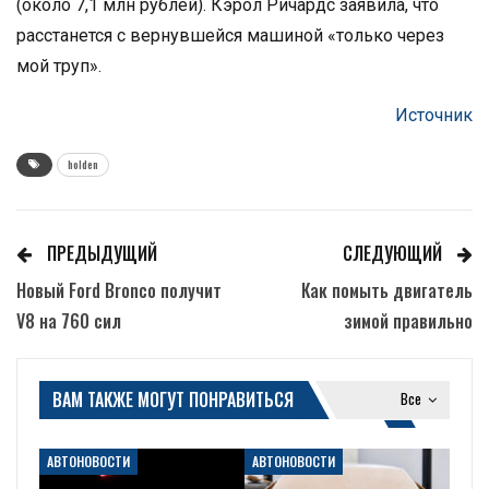
(около 7,1 млн рублей). Кэрол Ричардс заявила, что
расстанется с вернувшейся машиной «только через
мой труп».
Источник
holden
ПРЕДЫДУЩИЙ
СЛЕДУЮЩИЙ
Новый Ford Bronco получит
Как помыть двигатель
V8 на 760 сил
зимой правильно
ВАМ ТАКЖЕ МОГУТ ПОНРАВИТЬСЯ
Все
АВТОНОВОСТИ
АВТОНОВОСТИ