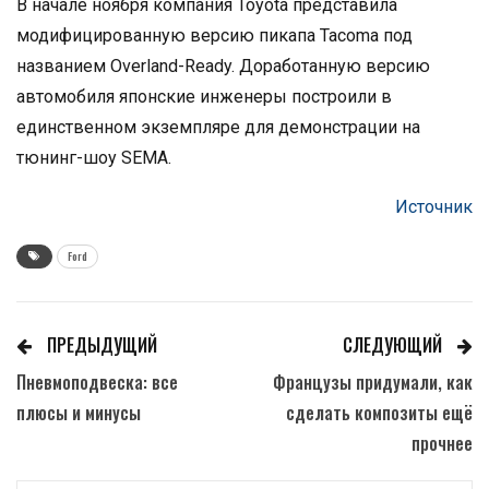
В начале ноября компания Toyota представила
модифицированную версию пикапа Tacoma под
названием Overland-Ready. Доработанную версию
автомобиля японские инженеры построили в
единственном экземпляре для демонстрации на
тюнинг-шоу SEMA.
Источник
Ford
ПРЕДЫДУЩИЙ
СЛЕДУЮЩИЙ
Пневмоподвеска: все
Французы придумали, как
плюсы и минусы
сделать композиты ещё
прочнее