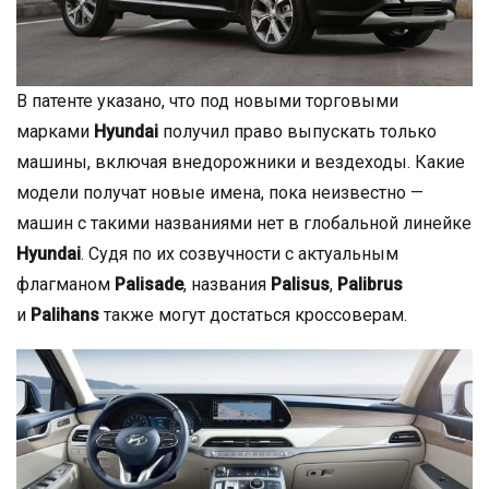
В патенте указано, что под новыми торговыми
марками
Hyundai
получил право выпускать только
машины, включая внедорожники и вездеходы. Какие
модели получат новые имена, пока неизвестно —
машин с такими названиями нет в глобальной линейке
Hyundai
. Судя по их созвучности с актуальным
флагманом
Palisade
, названия
Palisus
,
Palibrus
и
Palihans
также могут достаться кроссоверам.