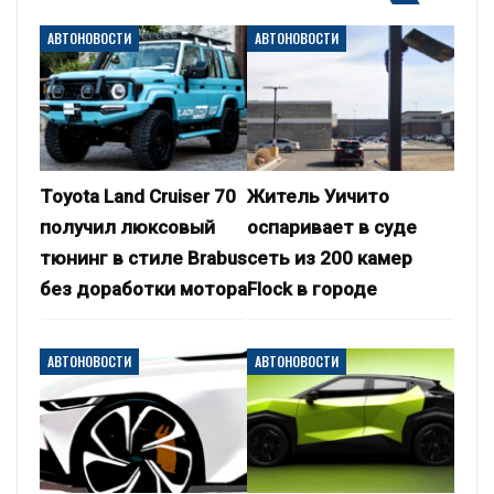
АВТОНОВОСТИ
АВТОНОВОСТИ
Toyota Land Cruiser 70
Житель Уичито
получил люксовый
оспаривает в суде
тюнинг в стиле Brabus
сеть из 200 камер
без доработки мотора
Flock в городе
АВТОНОВОСТИ
АВТОНОВОСТИ