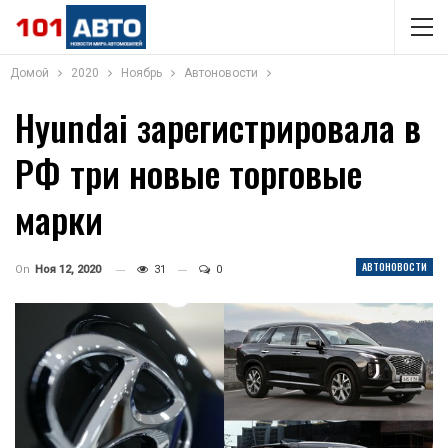
Домой
2020
Ноябрь
Автоновости
Hyundai зарегистрировала в
РФ три новые торговые
марки
АВТОНОВОСТИ
On
Ноя 12, 2020
31
0