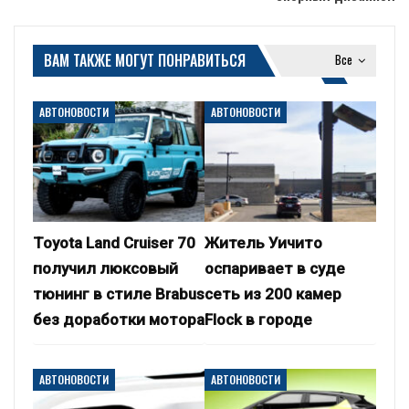
ВАМ ТАКЖЕ МОГУТ ПОНРАВИТЬСЯ
Все
АВТОНОВОСТИ
АВТОНОВОСТИ
Toyota Land Cruiser 70
Житель Уичито
получил люксовый
оспаривает в суде
тюнинг в стиле Brabus
сеть из 200 камер
без доработки мотора
Flock в городе
АВТОНОВОСТИ
АВТОНОВОСТИ