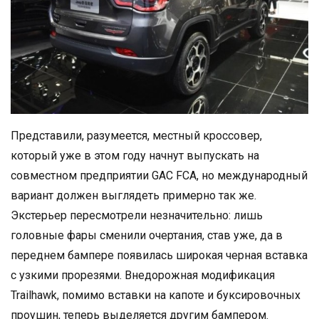
Представили, разумеется, местный кроссовер,
который уже в этом году начнут выпускать на
совместном предприятии GAC FCA, но международный
вариант должен выглядеть примерно так же.
Экстерьер пересмотрели незначительно: лишь
головные фары сменили очертания, став уже, да в
переднем бампере появилась широкая черная вставка
с узкими прорезями. Внедорожная модификация
Trailhawk, помимо вставки на капоте и буксировочных
проушин, теперь выделяется другим бампером.