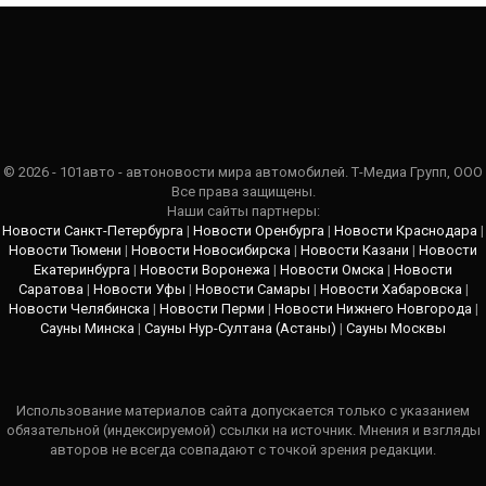
© 2026 - 101авто - автоновости мира автомобилей. Т-Медиа Групп, ООО
Все права защищены.
Наши сайты партнеры:
Новости Санкт-Петербурга
|
Новости Оренбурга
|
Новости Краснодара
|
Новости Тюмени
|
Новости Новосибирска
|
Новости Казани
|
Новости
Екатеринбурга
|
Новости Воронежа
|
Новости Омска
|
Новости
Саратова
|
Новости Уфы
|
Новости Самары
|
Новости Хабаровска
|
Новости Челябинска
|
Новости Перми
|
Новости Нижнего Новгорода
|
Сауны Минска
|
Сауны Нур-Султана (Астаны)
|
Сауны Москвы
Использование материалов сайта допускается только с указанием
обязательной (индексируемой) ссылки на источник. Мнения и взгляды
авторов не всегда совпадают с точкой зрения редакции.