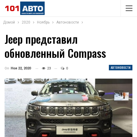
Домой
2020
Ноябрь
Автоновости
Jeep представил
обновленный Compass
АВТОНОВОСТИ
On
Ноя 22, 2020
23
0