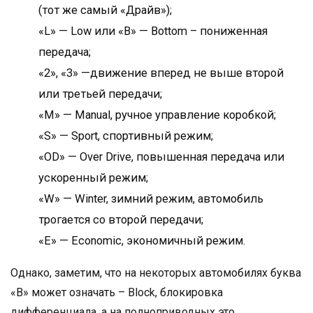
(тот же самый «Драйв»);
«L» — Low или «B» — Bottom – пониженная
передача;
«2», «3» —движение вперед не выше второй
или третьей передачи;
«M» — Manual, ручное управление коробкой;
«S» — Sport, спортивный режим;
«OD» — Over Drive, повышенная передача или
ускоренный режим;
«W» — Winter, зимний режим, автомобиль
трогается со второй передачи;
«E» — Economic, экономичный режим.
Однако, заметим, что на некоторых автомобилях буква
«В» может означать – Block, блокировка
дифференциала, а на полноприводных это