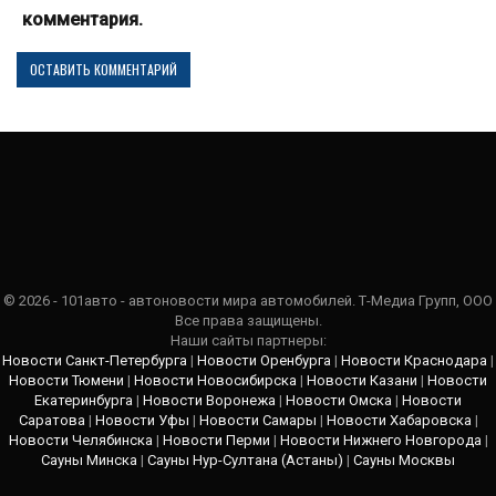
комментария.
© 2026 - 101авто - автоновости мира автомобилей. Т-Медиа Групп, ООО
Все права защищены.
Наши сайты партнеры:
Новости Санкт-Петербурга
|
Новости Оренбурга
|
Новости Краснодара
|
Новости Тюмени
|
Новости Новосибирска
|
Новости Казани
|
Новости
Екатеринбурга
|
Новости Воронежа
|
Новости Омска
|
Новости
Саратова
|
Новости Уфы
|
Новости Самары
|
Новости Хабаровска
|
Новости Челябинска
|
Новости Перми
|
Новости Нижнего Новгорода
|
Сауны Минска
|
Сауны Нур-Султана (Астаны)
|
Сауны Москвы