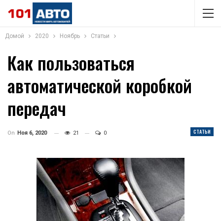
Домой
2020
Ноябрь
Статьи
Как пользоваться
автоматической коробкой
передач
СТАТЬИ
On
Ноя 6, 2020
21
0