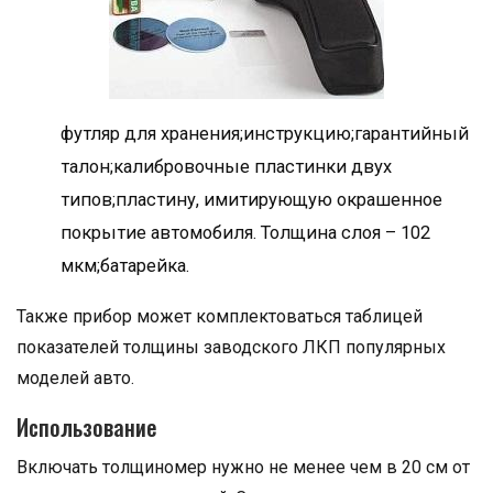
футляр для хранения;инструкцию;гарантийный
талон;калибровочные пластинки двух
типов;пластину, имитирующую окрашенное
покрытие автомобиля. Толщина слоя – 102
мкм;батарейка.
Также прибор может комплектоваться таблицей
показателей толщины заводского ЛКП популярных
моделей авто.
Использование
Включать толщиномер нужно не менее чем в 20 см от