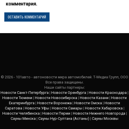
комментария.
© 2026 - 101авто - автоновости мира автомобилей. Т-Медиа Групп, ООО
Все права защищены.
Наши сайты партнеры:
Новости Санкт-Петербурга
|
Новости Оренбурга
|
Новости Краснодара
|
Новости Тюмени
|
Новости Новосибирска
|
Новости Казани
|
Новости
Екатеринбурга
|
Новости Воронежа
|
Новости Омска
|
Новости
Саратова
|
Новости Уфы
|
Новости Самары
|
Новости Хабаровска
|
Новости Челябинска
|
Новости Перми
|
Новости Нижнего Новгорода
|
Сауны Минска
|
Сауны Нур-Султана (Астаны)
|
Сауны Москвы