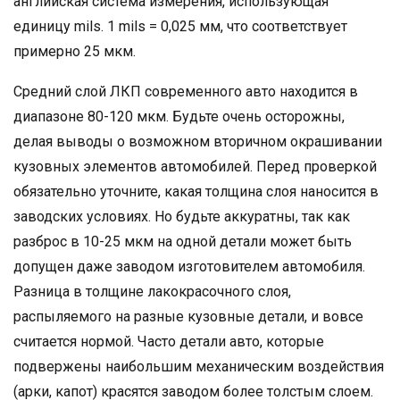
английская система измерения, использующая
единицу mils. 1 mils = 0,025 мм, что соответствует
примерно 25 мкм.
Средний слой ЛКП современного авто находится в
диапазоне 80-120 мкм. Будьте очень осторожны,
делая выводы о возможном вторичном окрашивании
кузовных элементов автомобилей. Перед проверкой
обязательно уточните, какая толщина слоя наносится в
заводских условиях. Но будьте аккуратны, так как
разброс в 10-25 мкм на одной детали может быть
допущен даже заводом изготовителем автомобиля.
Разница в толщине лакокрасочного слоя,
распыляемого на разные кузовные детали, и вовсе
считается нормой. Часто детали авто, которые
подвержены наибольшим механическим воздействия
(арки, капот) красятся заводом более толстым слоем.