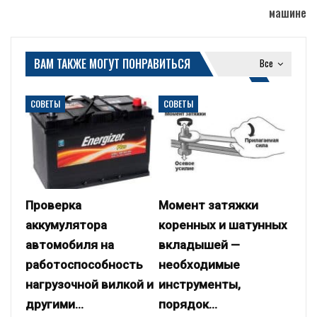
машине
ВАМ ТАКЖЕ МОГУТ ПОНРАВИТЬСЯ
Все
СОВЕТЫ
СОВЕТЫ
Проверка
Момент затяжки
аккумулятора
коренных и шатунных
автомобиля на
вкладышей —
работоспособность
необходимые
нагрузочной вилкой и
инструменты,
другими…
порядок…