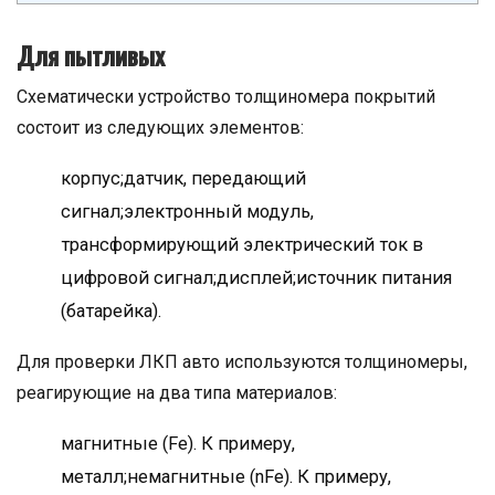
Для пытливых
Схематически устройство толщиномера покрытий
состоит из следующих элементов:
корпус;датчик, передающий
сигнал;электронный модуль,
трансформирующий электрический ток в
цифровой сигнал;дисплей;источник питания
(батарейка).
Для проверки ЛКП авто используются толщиномеры,
реагирующие на два типа материалов:
магнитные (Fe). К примеру,
металл;немагнитные (nFe). К примеру,