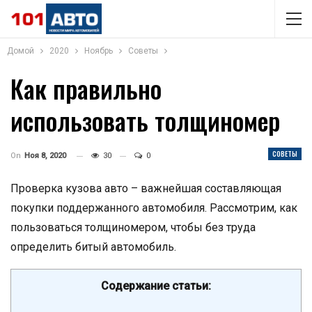
Домой
2020
Ноябрь
Советы
Как правильно
использовать толщиномер
СОВЕТЫ
On
Ноя 8, 2020
30
0
Проверка кузова авто – важнейшая составляющая
покупки поддержанного автомобиля. Рассмотрим, как
пользоваться толщиномером, чтобы без труда
определить битый автомобиль.
Содержание статьи: