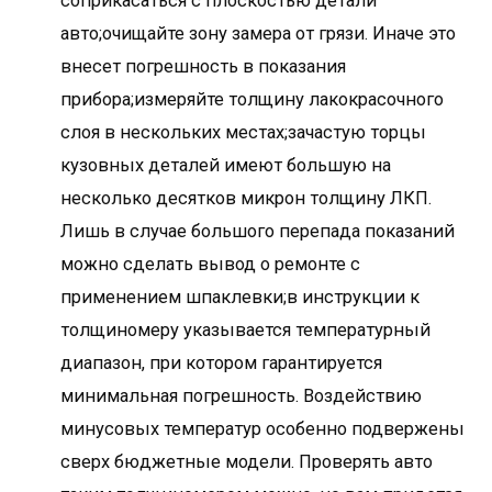
соприкасаться с плоскостью детали
авто;очищайте зону замера от грязи. Иначе это
внесет погрешность в показания
прибора;измеряйте толщину лакокрасочного
слоя в нескольких местах;зачастую торцы
кузовных деталей имеют большую на
несколько десятков микрон толщину ЛКП.
Лишь в случае большого перепада показаний
можно сделать вывод о ремонте с
применением шпаклевки;в инструкции к
толщиномеру указывается температурный
диапазон, при котором гарантируется
минимальная погрешность. Воздействию
минусовых температур особенно подвержены
сверх бюджетные модели. Проверять авто