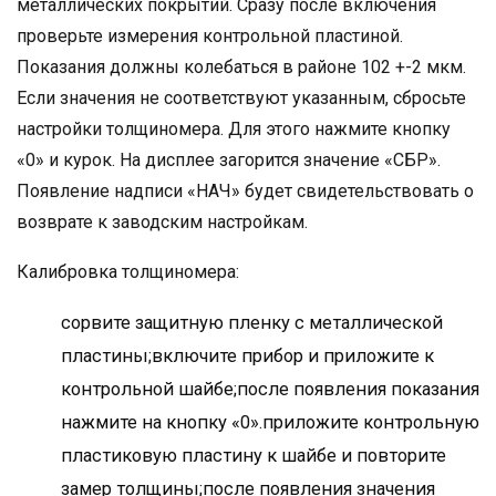
металлических покрытий. Сразу после включения
проверьте измерения контрольной пластиной.
Показания должны колебаться в районе 102 +-2 мкм.
Если значения не соответствуют указанным, сбросьте
настройки толщиномера. Для этого нажмите кнопку
«0» и курок. На дисплее загорится значение «СБР».
Появление надписи «НАЧ» будет свидетельствовать о
возврате к заводским настройкам.
Калибровка толщиномера:
сорвите защитную пленку с металлической
пластины;включите прибор и приложите к
контрольной шайбе;после появления показания
нажмите на кнопку «0».приложите контрольную
пластиковую пластину к шайбе и повторите
замер толщины;после появления значения