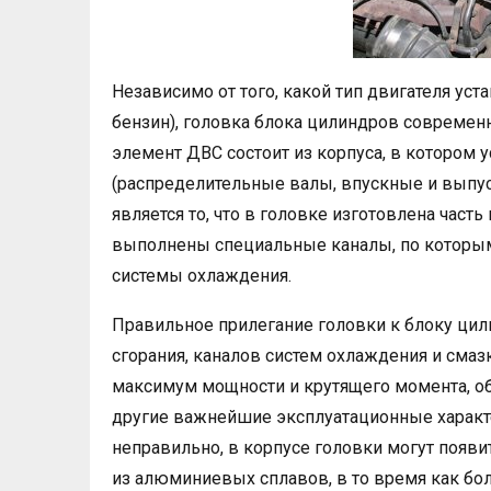
Независимо от того, какой тип двигателя ус
бензин), головка блока цилиндров современ
элемент ДВС состоит из корпуса, в котором
(распределительные валы, впускные и выпу
является то, что в головке изготовлена част
выполнены специальные каналы, по которым
системы охлаждения.
Правильное прилегание головки к блоку ци
сгорания, каналов систем охлаждения и смазк
максимум мощности и крутящего момента, о
другие важнейшие эксплуатационные характер
неправильно, в корпусе головки могут появи
из алюминиевых сплавов, в то время как бо