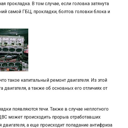
я прокладка. В том случае, если головка затянута
ий самой ГБЦ, прокладки, болтов головки блока и
что такое капитальный ремонт двигателя. Из этой
а двигателя, а также об основных его отличиях от
ладки появляются течи. Также в случае неплотного
 ДВС может происходить прорыв отработавших
 двигателя, а еще происходит попадание антифриза