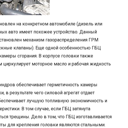
тановлен на конкретном автомобиле (дизель или
ных авто имеет похожее устройство. Данный
 установлен механизм газораспределения ГРМ
скные клапаны). Еще одной особенностью ГБЦ
ь камеры сгорания. В корпусе головки также
 циркулирует моторное масло и рабочая жидкость
линдров обеспечивает герметичность камеры
и, в результате чего силовой агрегат отдает
беспечивает лучшую топливную экономичность и
истики. В том случае, если ГБЦ затянута
ться трещины. Дело в том, что ГБЦ изготавливается
лты для крепления головки являются стальными.