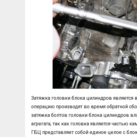
Затяжка головки блока цилиндров является 
операцию производят во время обратной сбо
затяжка болтов головки блока цилиндров вли
агрегата, так как головка является частью к
ГБЦ представляет собой единое целое с бло