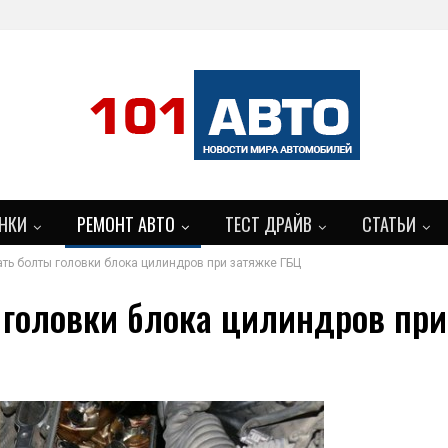
НКИ
РЕМОНТ АВТО
ТЕСТ ДРАЙВ
СТАТЬИ
ать болты головки блока цилиндров при затяжке ГБЦ
 головки блока цилиндров при