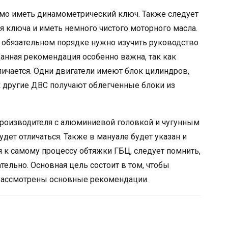
димо иметь динамометрический ключ. Также следует
я ключа и иметь немного чистого моторного масла.
 обязательном порядке нужно изучить руководство
Данная рекомендация особенно важна, так как
личается. Одни двигатели имеют блок цилиндров,
ак другие ДВС получают облегченные блоки из
 производителя с алюминиевой головкой и чугунным
дет отличаться. Также в мануале будет указан и
 к самому процессу обтяжки ГБЦ, следует помнить,
ельно. Основная цель состоит в том, чтобы
рассмотрены основные рекомендации.