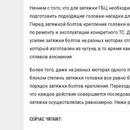
Начнем с того, что для затяжки ГБЦ необхо
подготовить подходящие головки-насадки дл
Перед затяжкой болтов крепления головки в
по ремонту и эксплуатации конкретного ТС. 
усилие затяжки болтов на разных моторах от
который изготовлен из чугуна, в то время к
сплавов алюминия.
Более того, даже на разных моторах одного
блоком степень затяжки головки все равно бу
порядок затяжки болтов крепления. Переходя
что каждое действие совершается последоват
затяжка осуществлялась равномерно. Ниже 
СЕЙЧАС ЧИТАЮТ: