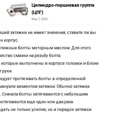
Цилиндро-поршневая группа
(ЦПГ)
Мар 7, 2022
шей затяжки не имеет значения, ставите ли вы
н корпус.
репежные болты моторным маслом. Для этого
ство смазки на резьбу болта.
, которые выполнены в корпусе головки и блоке
 руки.
дует протягивать болты в определенной
мануале моментом затяжки. Обычно затяжка
. Сначала болты затягиваются с небольшим
отягиваются еще один или два раза.
ать не только усилие, но и порядок затяжки