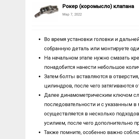
Рокер (коромысло) клапана
Мар 7, 2022
Во время установки головки и дальней
собранную деталь или монтируете оди
На начальном этапе нужно смазать к
понадобится нанести небольшое количе
Затем болты вставляются в отверстия
цилиндров, после чего затягиваются от
Далее динамометрическим ключом сле
последовательности и с указанным в 
осуществляется в несколько подходов
усилием, после чего дополнительно пр
Также помните, особенно важно соблюд