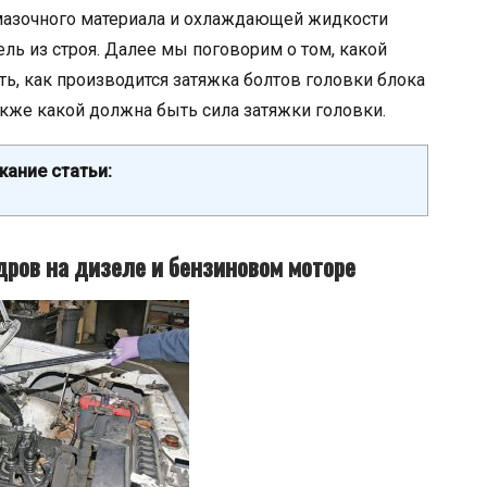
 смазочного материала и охлаждающей жидкости
ль из строя. Далее мы поговорим о том, какой
ь, как производится затяжка болтов головки блока
кже какой должна быть сила затяжки головки.
ание статьи:
ров на дизеле и бензиновом моторе