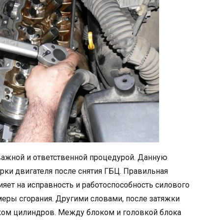
важной и ответственной процедурой. Данную
рки двигателя после снятия ГБЦ. Правильная
яет на исправность и работоспособность силового
амеры сгорания. Другими словами, после затяжки
ком цилиндров. Между блоком и головкой блока