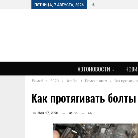
vk
ПЯТНИЦА, 7 АВГУСТА, 2026
АВТОНОВОСТИ
НОВИ
Домой
2020
Ноябрь
Ремонт авто
Как протягив
Как протягивать болты
On
Ноя 17, 2020
25
0