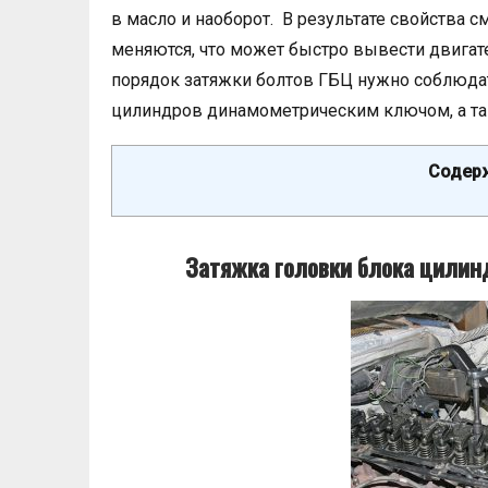
в масло и наоборот. В результате свойства
меняются, что может быстро вывести двигате
порядок затяжки болтов ГБЦ нужно соблюдат
цилиндров динамометрическим ключом, а та
Содерж
Затяжка головки блока цилинд