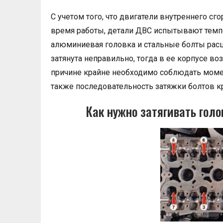
С учетом того, что двигатели внутреннего с
время работы, детали ДВС испытывают темпе
алюминиевая головка и стальные болты расш
затянута неправильно, тогда в ее корпусе в
причине крайне необходимо соблюдать момен
также последовательность затяжки болтов к
Как нужно затягивать гол