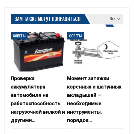
ВАМ ТАКЖЕ МОГУТ ПОНРАВИТЬСЯ
Все
СОВЕТЫ
СОВЕТЫ
Проверка
Момент затяжки
аккумулятора
коренных и шатунных
автомобиля на
вкладышей —
работоспособность
необходимые
нагрузочной вилкой и
инструменты,
другими…
порядок…