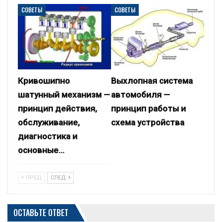
СОВЕТЫ
СОВЕТЫ
Кривошипно
Выхлопная система
шатунный механизм —
автомобиля —
принцип действия,
принцип работы и
обслуживание,
схема устройства
диагностика и
основные…
ПРЕД
СЛЕД
ОСТАВЬТЕ ОТВЕТ