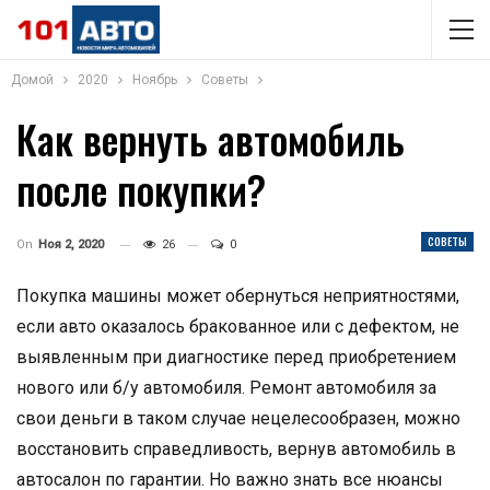
Домой
2020
Ноябрь
Советы
Как вернуть автомобиль
после покупки?
СОВЕТЫ
On
Ноя 2, 2020
26
0
Покупка машины может обернуться неприятностями,
если авто оказалось бракованное или с дефектом, не
выявленным при диагностике перед приобретением
нового или б/у автомобиля. Ремонт автомобиля за
свои деньги в таком случае нецелесообразен, можно
восстановить справедливость, вернув автомобиль в
автосалон по гарантии. Но важно знать все нюансы