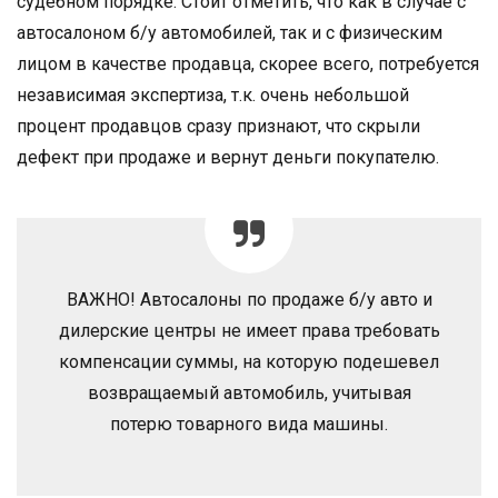
судебном порядке. Стоит отметить, что как в случае с
автосалоном б/у автомобилей, так и с физическим
лицом в качестве продавца, скорее всего, потребуется
независимая экспертиза, т.к. очень небольшой
процент продавцов сразу признают, что скрыли
дефект при продаже и вернут деньги покупателю.
ВАЖНО! Автосалоны по продаже б/у авто и
дилерские центры не имеет права требовать
компенсации суммы, на которую подешевел
возвращаемый автомобиль, учитывая
потерю товарного вида машины.