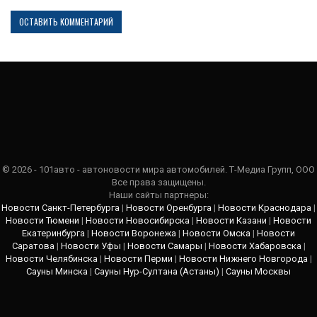
© 2026 - 101авто - автоновости мира автомобилей. Т-Медиа Групп, ООО
Все права защищены.
Наши сайты партнеры:
Новости Санкт-Петербурга
|
Новости Оренбурга
|
Новости Краснодара
|
Новости Тюмени
|
Новости Новосибирска
|
Новости Казани
|
Новости
Екатеринбурга
|
Новости Воронежа
|
Новости Омска
|
Новости
Саратова
|
Новости Уфы
|
Новости Самары
|
Новости Хабаровска
|
Новости Челябинска
|
Новости Перми
|
Новости Нижнего Новгорода
|
Сауны Минска
|
Сауны Нур-Султана (Астаны)
|
Сауны Москвы